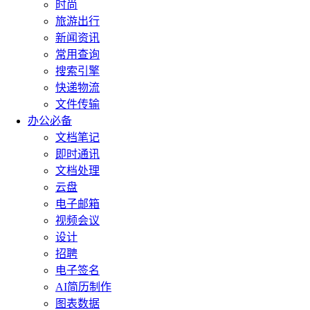
时尚
旅游出行
新闻资讯
常用查询
搜索引擎
快递物流
文件传输
办公必备
文档笔记
即时通讯
文档处理
云盘
电子邮箱
视频会议
设计
招聘
电子签名
AI简历制作
图表数据