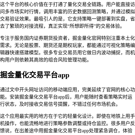
这个平台的核心价值在于打通了量化交易全链路。用户能直接访
问多市场实时行情，调用丰富的历史数据回测策略，并通过模拟
交易验证效果。最吸引人的是，它支持策略一键部署到实盘，省
去了繁琐的对接流程，真正实现“所想即所得”的交易体验。
专注于服务国内证券期货投资者，掘金量化官网特别注重本土化
需求。无论是股票、期货还是期权玩家，都能通过可视化策略编
辑器快速搭建模型。很多专业交易员用它做日内波动捕捉，而机
构用户则依赖其高效的组合风险管理功能。
掘金量化交易平台app
通过文中开头网址访问的移动端应用，完美延续了官网的核心功
能。安装掘金量化交易平台app后，用户能随时查看策略实时运
行状态，及时接收交易信号提醒，不错过任何市场机会。
这个应用最实用的地方在于它的轻量化设计。即使在地铁上用手
机操作，也能流畅地进行策略参数调整或持仓监控。很多用户反
馈说，在出差途中用掘金量化交易平台app处理紧急调仓，体验