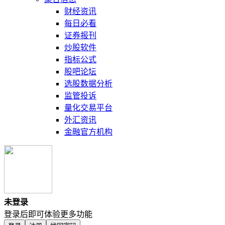
财经资讯
每日必看
证券报刊
炒股软件
指标公式
股吧论坛
选股数据分析
监管投诉
量化交易平台
外汇资讯
金融官方机构
未登录
登录后即可体验更多功能