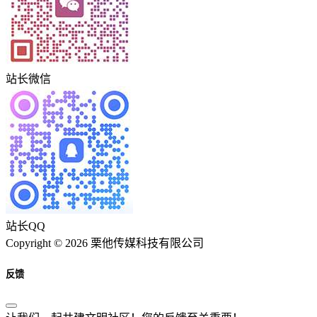
站长微信
站长QQ
Copyright © 2026 栗他传媒科技有限公司
反馈