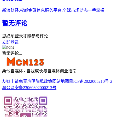
新浪财经,权威金融信息服务平台,全球市场动态一手掌握
暂无评论
您必须登录才能参与评论！
立即登录
暂无评论...
栗他自媒体 - 自我成长与自媒体创业指南
友链申请
免责声明
隐私政策
网站地图
黑ICP备2022005210号-2
黑公网安备23060302000213号