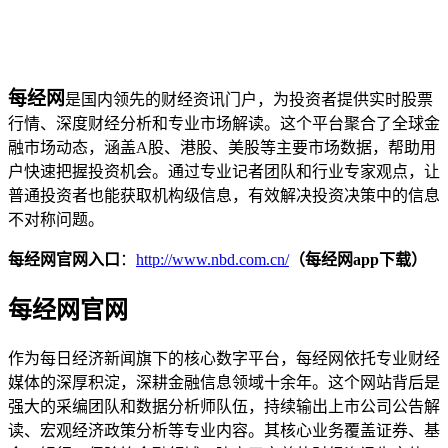
每经网
是国内领先的财经资讯门户，为投资者提供实时股票
行情、深度财经分析和专业市场解读。这个平台聚合了全球金
融市场动态，涵盖A股、港股、美股等主要市场数据，帮助用
户快速把握投资机会。通过专业记者团队和行业专家观点，让
普通投资者也能获取机构级信息，有效解决投资决策中的信息
不对称问题。
每经网官网入口
：
http://www.nbd.com.cn/
（每经网app下载）
每经网官网
作为每日经济新闻旗下的核心数字平台，每经网依托专业财经
媒体的深厚积淀，深耕金融信息领域十余年。这个网站背后是
强大的采编团队和数据分析师队伍，持续输出上市公司公告解
读、宏观经济政策分析等专业内容。其核心业务覆盖证券、基