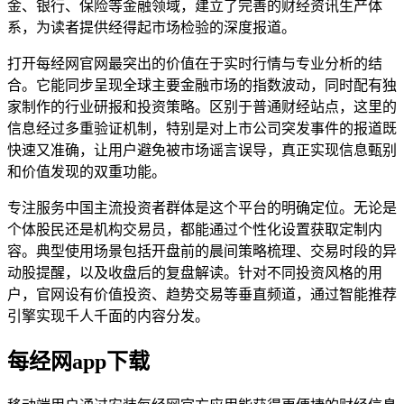
金、银行、保险等金融领域，建立了完善的财经资讯生产体
系，为读者提供经得起市场检验的深度报道。
打开每经网官网最突出的价值在于实时行情与专业分析的结
合。它能同步呈现全球主要金融市场的指数波动，同时配有独
家制作的行业研报和投资策略。区别于普通财经站点，这里的
信息经过多重验证机制，特别是对上市公司突发事件的报道既
快速又准确，让用户避免被市场谣言误导，真正实现信息甄别
和价值发现的双重功能。
专注服务中国主流投资者群体是这个平台的明确定位。无论是
个体股民还是机构交易员，都能通过个性化设置获取定制内
容。典型使用场景包括开盘前的晨间策略梳理、交易时段的异
动股提醒，以及收盘后的复盘解读。针对不同投资风格的用
户，官网设有价值投资、趋势交易等垂直频道，通过智能推荐
引擎实现千人千面的内容分发。
每经网app下载