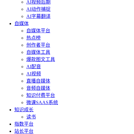
AI视频后期
AI动作捕捉
AI字幕翻译
自媒体
自媒体平台
热点榜
创作者平台
自媒体工具
爆款图文工具
AI配音
AI视频
直播自媒体
音频自媒体
知识付费平台
微课SAAS系统
知识成长
读书
指数平台
站长平台