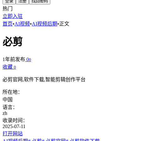
登录
注册
找回密码
热门
立即入驻
首页
•
AI视频
•
AI视频后期
•
正文
必剪
1年前发布
0
0
收藏
0
必剪官网,软件下载,智能剪辑创作平台
所在地：
中国
语言：
zh
收录时间：
2025-07-11
打开网站