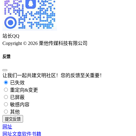
站长QQ
Copyright © 2026 栗他传媒科技有限公司
反馈
让我们一起共建文明社区！您的反馈至关重要！
已失效
重定向&变更
已屏蔽
敏感内容
其他
提交反馈
网址
网址
文章
软件
书籍