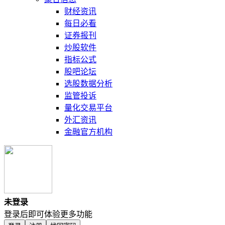
财经资讯
每日必看
证券报刊
炒股软件
指标公式
股吧论坛
选股数据分析
监管投诉
量化交易平台
外汇资讯
金融官方机构
未登录
登录后即可体验更多功能