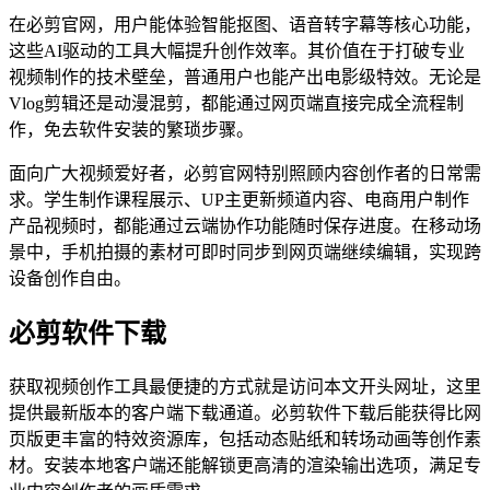
在必剪官网，用户能体验智能抠图、语音转字幕等核心功能，
这些AI驱动的工具大幅提升创作效率。其价值在于打破专业
视频制作的技术壁垒，普通用户也能产出电影级特效。无论是
Vlog剪辑还是动漫混剪，都能通过网页端直接完成全流程制
作，免去软件安装的繁琐步骤。
面向广大视频爱好者，必剪官网特别照顾内容创作者的日常需
求。学生制作课程展示、UP主更新频道内容、电商用户制作
产品视频时，都能通过云端协作功能随时保存进度。在移动场
景中，手机拍摄的素材可即时同步到网页端继续编辑，实现跨
设备创作自由。
必剪软件下载
获取视频创作工具最便捷的方式就是访问本文开头网址，这里
提供最新版本的客户端下载通道。必剪软件下载后能获得比网
页版更丰富的特效资源库，包括动态贴纸和转场动画等创作素
材。安装本地客户端还能解锁更高清的渲染输出选项，满足专