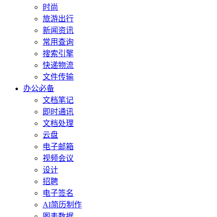
时尚
旅游出行
新闻资讯
常用查询
搜索引擎
快递物流
文件传输
办公必备
文档笔记
即时通讯
文档处理
云盘
电子邮箱
视频会议
设计
招聘
电子签名
AI简历制作
图表数据