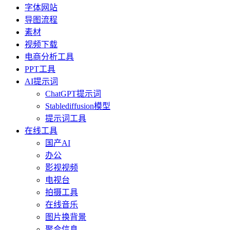
字体网站
导图流程
素材
视频下载
电商分析工具
PPT工具
AI提示词
ChatGPT提示词
Stablediffusion模型
提示词工具
在线工具
国产AI
办公
影视视频
电视台
拍摄工具
在线音乐
图片换背景
聚合信息