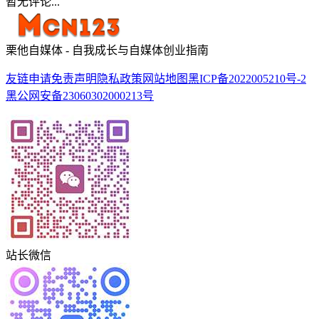
暂无评论...
栗他自媒体 - 自我成长与自媒体创业指南
友链申请
免责声明
隐私政策
网站地图
黑ICP备2022005210号-2
黑公网安备23060302000213号
站长微信