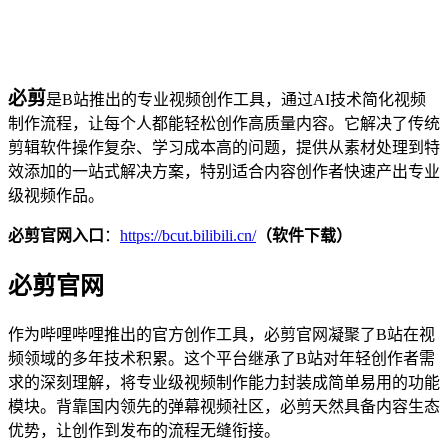
必剪
是B站推出的专业视频创作工具，通过AI技术简化视频
制作流程，让每个人都能轻松创作高质量内容。它解决了传统
剪辑软件操作复杂、学习成本高的问题，提供从素材处理到特
效添加的一站式解决方案，特别适合内容创作者快速产出专业
级视频作品。
必剪官网入口
：
https://bcut.bilibili.cn/
（软件下载）
必剪官网
作为哔哩哔哩推出的官方创作工具，必剪官网凝聚了B站在视
频领域的多年技术积累。这个平台继承了B站对年轻创作者需
求的深刻理解，将专业级视频制作能力封装成简单易用的功能
模块。背靠国内领先的弹幕视频社区，必剪天然具备内容生态
优势，让创作到发布的流程无缝衔接。