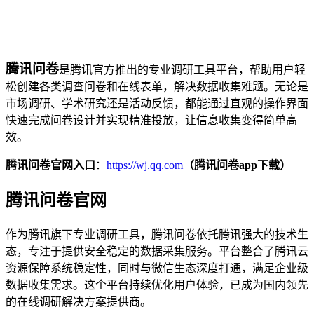
腾讯问卷
是腾讯官方推出的专业调研工具平台，帮助用户轻
松创建各类调查问卷和在线表单，解决数据收集难题。无论是
市场调研、学术研究还是活动反馈，都能通过直观的操作界面
快速完成问卷设计并实现精准投放，让信息收集变得简单高
效。
腾讯问卷官网入口
：
https://wj.qq.com
（腾讯问卷app下载）
腾讯问卷官网
作为腾讯旗下专业调研工具，腾讯问卷依托腾讯强大的技术生
态，专注于提供安全稳定的数据采集服务。平台整合了腾讯云
资源保障系统稳定性，同时与微信生态深度打通，满足企业级
数据收集需求。这个平台持续优化用户体验，已成为国内领先
的在线调研解决方案提供商。