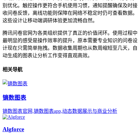
别优化。触控操作更符合手机使用习惯，通知提醒确保及时接
收问卷反馈，离线功能则保障在网络不稳定时仍可查看数据。
这些设计让移动端调研体验更加流畅自然。
腾讯问卷官网为各类组织提供了真正的价值闭环。使用过程中
最明显的感受是操作效率的提升，原本需要专业知识的问卷设
计现在只需简单拖拽。数据收集周期也从数周缩短至几天，自
动生成的图表让分析工作变得直观高效。
相关导航
镝数图表
镝数图表官网,镝数图表app,动态数据展示与商业分析
Algforce