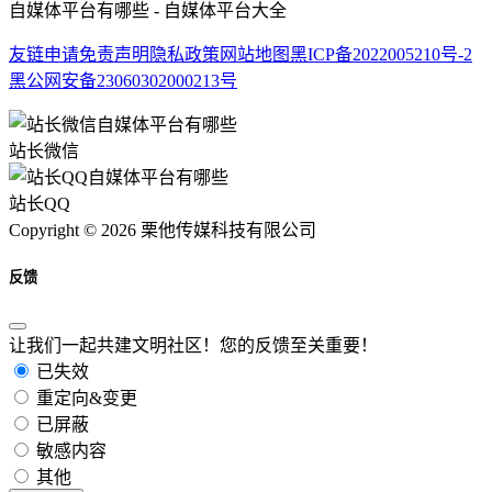
自媒体平台有哪些 - 自媒体平台大全
友链申请
免责声明
隐私政策
网站地图
黑ICP备2022005210号-2
黑公网安备23060302000213号
站长微信
站长QQ
Copyright © 2026 栗他传媒科技有限公司
反馈
让我们一起共建文明社区！您的反馈至关重要！
已失效
重定向&变更
已屏蔽
敏感内容
其他