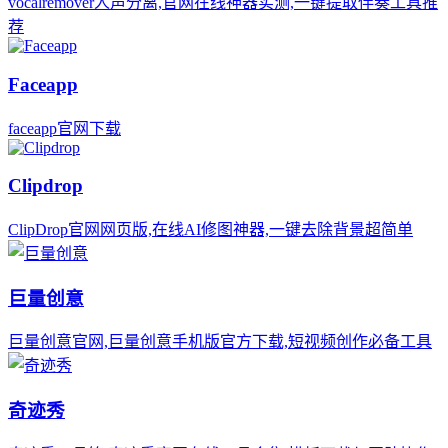
vocalremover人声分离,官网在线神器实测,一键提取伴奏工具推
荐
Faceapp
faceapp官网下载
Clipdrop
ClipDrop官网网页版,在线AI修图神器,一键去除背景超简单
巨量创意
巨量创意官网,巨量创意手机版官方下载,短视频创作必备工具
奇迹秀