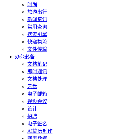
时尚
旅游出行
新闻资讯
常用查询
搜索引擎
快递物流
文件传输
办公必备
文档笔记
即时通讯
文档处理
云盘
电子邮箱
视频会议
设计
招聘
电子签名
AI简历制作
图表数据