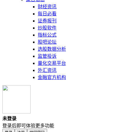
财经资讯
每日必看
证券报刊
炒股软件
指标公式
股吧论坛
选股数据分析
监管投诉
量化交易平台
外汇资讯
金融官方机构
未登录
登录后即可体验更多功能