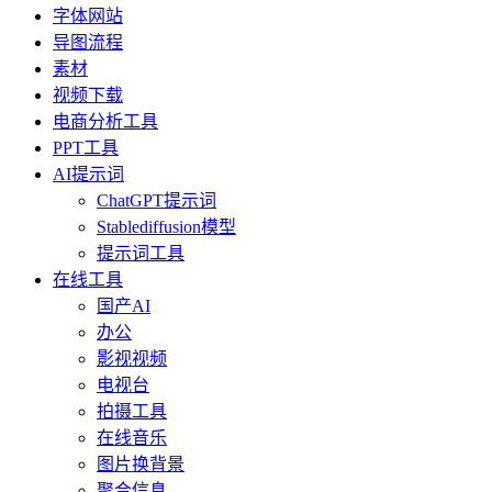
字体网站
导图流程
素材
视频下载
电商分析工具
PPT工具
AI提示词
ChatGPT提示词
Stablediffusion模型
提示词工具
在线工具
国产AI
办公
影视视频
电视台
拍摄工具
在线音乐
图片换背景
聚合信息