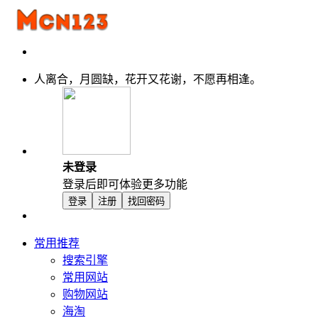
人离合，月圆缺，花开又花谢，不愿再相逢。
未登录
登录后即可体验更多功能
登录
注册
找回密码
常用推荐
搜索引擎
常用网站
购物网站
海淘