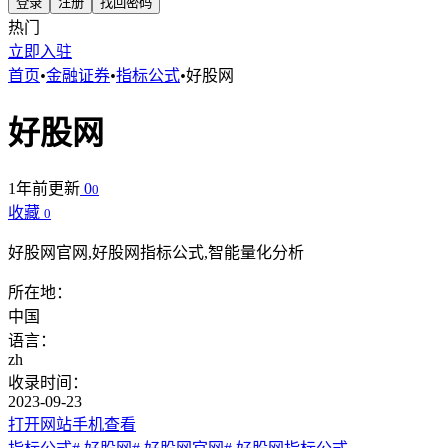
登录
注册
找回密码
热门
立即入驻
首页
•
金融证券
•
指标公式
•
好股网
好股网
1年前更新
0
0
收藏
0
好股网官网,好股网指标公式,智能量化分析
所在地：
中国
语言：
zh
收录时间：
2023-09-23
打开网站
手机查看