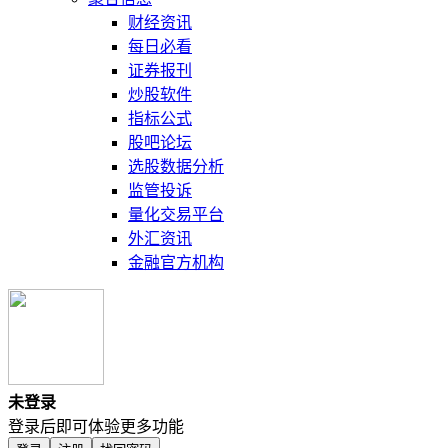
财经资讯
每日必看
证券报刊
炒股软件
指标公式
股吧论坛
选股数据分析
监管投诉
量化交易平台
外汇资讯
金融官方机构
未登录
登录后即可体验更多功能