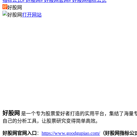
指标公式
# 好股网
# 好股网官网
# 好股网指标公式
好股网
打开网站
好股网
是一个专为股票爱好者打造的实用平台，集结了海量
自己的分析工具，让股票研究变得简单高效。
好股网官网入口
：
https://www.goodgupiao.com/
（好股网指标公