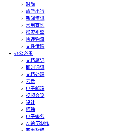
时尚
旅游出行
新闻资讯
常用查询
搜索引擎
快递物流
文件传输
办公必备
文档笔记
即时通讯
文档处理
云盘
电子邮箱
视频会议
设计
招聘
电子签名
AI简历制作
图表数据