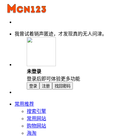
我曾试着销声匿迹，才发现真的无人问津。
未登录
登录后即可体验更多功能
登录
注册
找回密码
常用推荐
搜索引擎
常用网站
购物网站
海淘