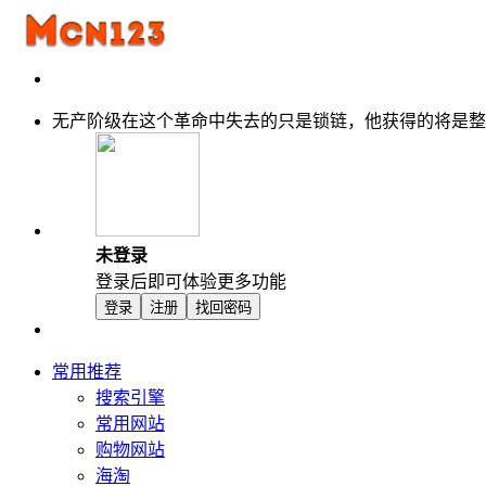
无产阶级在这个革命中失去的只是锁链，他获得的将是整
未登录
登录后即可体验更多功能
登录
注册
找回密码
常用推荐
搜索引擎
常用网站
购物网站
海淘