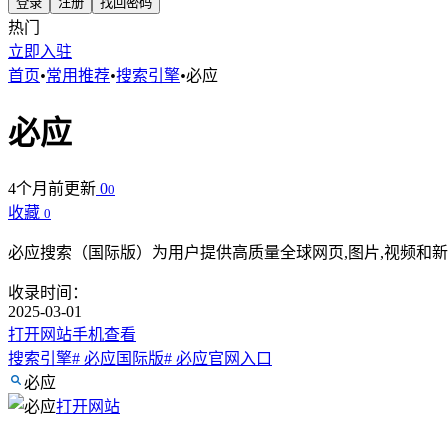
登录
注册
找回密码
热门
立即入驻
首页
•
常用推荐
•
搜索引擎
•
必应
必应
4个月前更新
0
0
收藏
0
必应搜索（国际版）为用户提供高质量全球网页,图片,视频和
收录时间：
2025-03-01
打开网站
手机查看
搜索引擎
# 必应国际版
# 必应官网入口
必应
打开网站