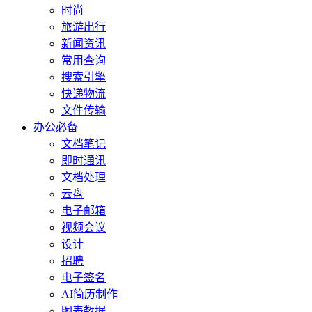
时尚
旅游出行
新闻资讯
常用查询
搜索引擎
快递物流
文件传输
办公必备
文档笔记
即时通讯
文档处理
云盘
电子邮箱
视频会议
设计
招聘
电子签名
AI简历制作
图表数据