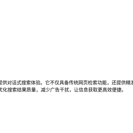
T-4技术提供对话式搜索体验。它不仅具备传统网页检索功能，还
术优化搜索结果质量，减少广告干扰，让信息获取更高效便捷。