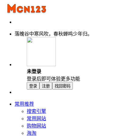
落魄谷中寒风吹，春秋蝉鸣少年归。
未登录
登录后即可体验更多功能
登录
注册
找回密码
常用推荐
搜索引擎
常用网站
购物网站
海淘