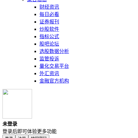
财经资讯
每日必看
证券报刊
炒股软件
指标公式
股吧论坛
选股数据分析
监管投诉
量化交易平台
外汇资讯
金融官方机构
未登录
登录后即可体验更多功能