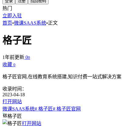
登录
注册
找回密码
热门
立即入驻
首页
•
微课SAAS系统
•
正文
格子匠
1年前更新
0
0
收藏
0
格子匠官网,在线教育系统搭建,知识付费一站式解决方案
收录时间：
2023-04-18
打开网站
微课SAAS系统
# 格子匠
# 格子匠官网
格子匠
打开网站