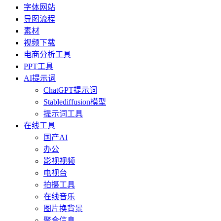
字体网站
导图流程
素材
视频下载
电商分析工具
PPT工具
AI提示词
ChatGPT提示词
Stablediffusion模型
提示词工具
在线工具
国产AI
办公
影视视频
电视台
拍摄工具
在线音乐
图片换背景
聚合信息