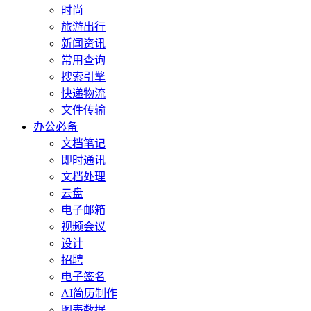
时尚
旅游出行
新闻资讯
常用查询
搜索引擎
快递物流
文件传输
办公必备
文档笔记
即时通讯
文档处理
云盘
电子邮箱
视频会议
设计
招聘
电子签名
AI简历制作
图表数据