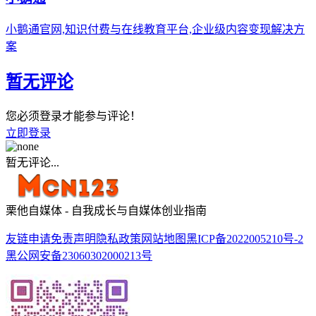
小鹅通官网,知识付费与在线教育平台,企业级内容变现解决方
案
暂无评论
您必须登录才能参与评论！
立即登录
暂无评论...
栗他自媒体 - 自我成长与自媒体创业指南
友链申请
免责声明
隐私政策
网站地图
黑ICP备2022005210号-2
黑公网安备23060302000213号