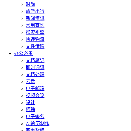
时尚
旅游出行
新闻资讯
常用查询
搜索引擎
快递物流
文件传输
办公必备
文档笔记
即时通讯
文档处理
云盘
电子邮箱
视频会议
设计
招聘
电子签名
AI简历制作
图表数据