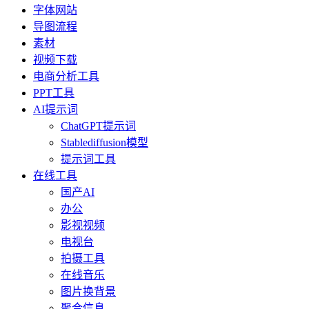
字体网站
导图流程
素材
视频下载
电商分析工具
PPT工具
AI提示词
ChatGPT提示词
Stablediffusion模型
提示词工具
在线工具
国产AI
办公
影视视频
电视台
拍摄工具
在线音乐
图片换背景
聚合信息