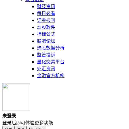
财经资讯
每日必看
证券报刊
炒股软件
指标公式
股吧论坛
选股数据分析
监管投诉
量化交易平台
外汇资讯
金融官方机构
未登录
登录后即可体验更多功能