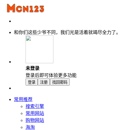
和你们这些少爷不同，我们光是活着就竭尽全力了。
未登录
登录后即可体验更多功能
登录
注册
找回密码
常用推荐
搜索引擎
常用网站
购物网站
海淘