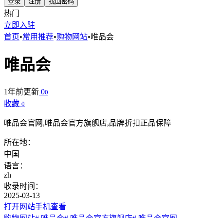
登录
注册
找回密码
热门
立即入驻
首页
•
常用推荐
•
购物网站
•
唯品会
唯品会
1年前更新
0
0
收藏
0
唯品会官网,唯品会官方旗舰店,品牌折扣正品保障
所在地：
中国
语言：
zh
收录时间：
2025-03-13
打开网站
手机查看