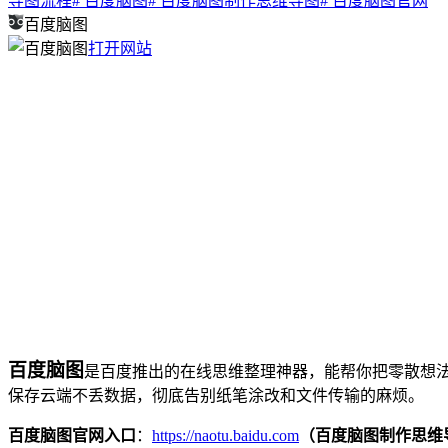
导图流程
# 百度脑图
# 百度脑图制作思维导图
# 百度脑图官网
百度脑图
打开网站
百度脑图
是百度推出的在线思维整理神器，能帮你把零散想
保存云端不丢数据，彻底告别纸笔涂改和文件传输的麻烦。
百度脑图官网入口
：
https://naotu.baidu.com
（百度脑图制作思维