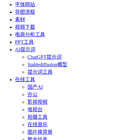
字体网站
导图流程
素材
视频下载
电商分析工具
PPT工具
AI提示词
ChatGPT提示词
Stablediffusion模型
提示词工具
在线工具
国产AI
办公
影视视频
电视台
拍摄工具
在线音乐
图片换背景
聚合信息