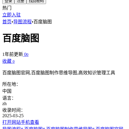
登录
注册
找回密码
热门
立即入驻
首页
•
导图流程
•
百度脑图
百度脑图
1年前更新
0
0
收藏
0
百度脑图官网,百度脑图制作思维导图,高效知识管理工具
所在地：
中国
语言：
zh
收录时间：
2025-03-25
打开网站
手机查看