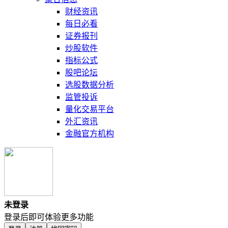
财经资讯
每日必看
证券报刊
炒股软件
指标公式
股吧论坛
选股数据分析
监管投诉
量化交易平台
外汇资讯
金融官方机构
未登录
登录后即可体验更多功能