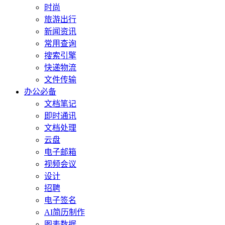
时尚
旅游出行
新闻资讯
常用查询
搜索引擎
快递物流
文件传输
办公必备
文档笔记
即时通讯
文档处理
云盘
电子邮箱
视频会议
设计
招聘
电子签名
AI简历制作
图表数据