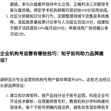
据链。参与众裁案件保持中立立场，正确判决三次解锁专
家众裁资格。绑定学术机构邮箱可获初始100分信用加成。
社区分依赖知识分享行为，定期整理领域干货集获系统推
荐。发起高质量投票讨论参与人次超五百加20分，组建知
乎圈子活跃度前10%每月加50分。举报违规广告经确认单
次加5分。
企业机构号运营有哪些技巧：知乎如何助力品牌建
设？
调研显示专业运营的机构号用户留存率提升40%，这些方法经过
头部品牌验证：
建立知识库矩阵，按产品线分设子账号运营。科技企业可
开设技术解析、应用案例等专栏，教育机构分学科构建内
容体系。每个子账号明确内容边界，避免信息混杂降低专