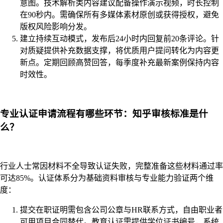
意图。技术解析类内容建议配备操作演示视频，时长控制
在90秒内。需确保所有多媒体素材原创或获得授权，避免
版权风险影响分发。
建立持续互动模式，发布后24小时内回复前20条评论。针
对质疑提供补充数据支撑，将优质用户提问转化为内容更
新点。定期回顾高赞回答，每季度补充最新案例保持内容
时效性。
专业认证申请流程有哪些环节：知乎审核标准是什
么？
行业人士常因材料不全导致认证失败，完整准备这些材料通过率
可达85%。认证体系分为基础资料审核与专业能力验证两个维
度：
提交在职证明需包含公司公章与HR联系方式，自由职业者
可用项目合同替代。教育认证需提供学位证书编号，系统