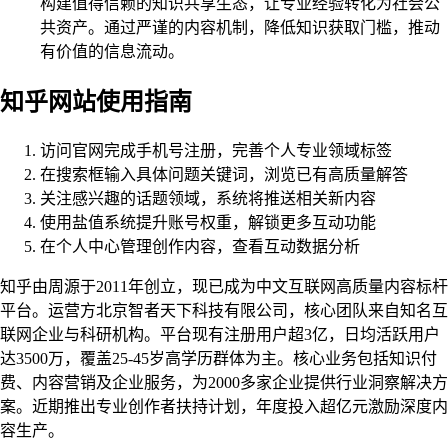
构建值得信赖的知识共享生态，让专业经验转化为社会公
共资产。通过严谨的内容机制，降低知识获取门槛，推动
有价值的信息流动。
知乎网站使用指南
访问官网完成手机号注册，完善个人专业领域标签
在搜索框输入具体问题关键词，浏览已有高质量解答
关注感兴趣的话题领域，系统将推送相关新内容
使用盐值系统提升账号权重，解锁更多互动功能
在个人中心管理创作内容，查看互动数据分析
知乎由周源于2011年创立，现已成为中文互联网高质量内容标杆
平台。运营方北京智者天下科技有限公司，核心团队来自知名互
联网企业与科研机构。平台现有注册用户超3亿，日均活跃用户
达3500万，覆盖25-45岁高学历群体为主。核心业务包括知识付
费、内容营销及企业服务，为2000多家企业提供行业洞察解决方
案。近期推出专业创作者扶持计划，年度投入超亿元激励深度内
容生产。