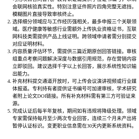
会联网核验真实性。特别注意证件照片四角完整无遮挡，
模糊图片直接导致审核终止。
选择细分领域应与工作经历强相关，最多申报三个关联领
域。医疗健康等敏感行业需额外上传执业资格证书，互联
网科技类需提供产品上线证明。跨领域申请者需分别提交
对应证明材料。
内容质量评估环节，需提供三篇近期原创回答链接。审核
组重点考察问题解决深度与数据引用规范，存在营销内容
立即驳回。建议选择千字以上长回答，展示系统性知识输
出能力。
补充材料提交通道开放时，可上传会议演讲视频或行业媒
体报道。专利持有者提供证书编号可加速审核，学术研究
者附上论文DOI链接。所有补充材料需有第三方可验证来
源。
完成认证后每半年复核，期间如有违规将降级处理。领域
专家需保持每月至少两次专业回答，连续三个月未产出将
暂停认证标识。变更职业信息需在30天内更新系统资料。