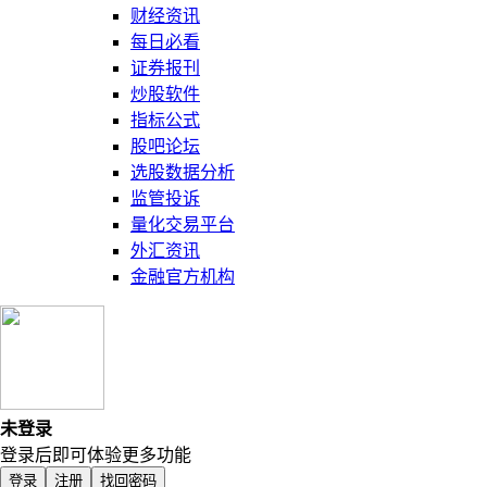
财经资讯
每日必看
证券报刊
炒股软件
指标公式
股吧论坛
选股数据分析
监管投诉
量化交易平台
外汇资讯
金融官方机构
未登录
登录后即可体验更多功能
登录
注册
找回密码