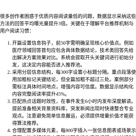
很多创作者困惑于优质内容阅读量低的问题，数据显示采纳这些
方法的回答平均曝光量提升3倍。关键在于理解平台推荐机制与
用户阅读习惯：
开篇设置信息钩子，前50字需明确呈现核心价值点。例如
医疗领域回答首句应包含具体数据结论，技术类回答先给
出解决方案效果对比。系统会提取开头关键词进行初始分
发，这决定内容能否进入推荐池。
采用分层信息结构，每300字设置小标题分隔。重点段落使
用加粗标记关键结论，但全篇加粗不超过三处。案例部分
需标注具体时间地点，增强内容可信度。数据显示结构化
内容完整阅读率提升45%。
匹配热点话题时效性，在事件发生6小时内发布深度解读。
提前准备相关背景资料库，突发新闻出现时快速整合专业
观点。注意避免简单信息搬运，必须提供增量价值才能获
得算法推荐。
合理配置多媒体元素，每800字插入一张信息图表或场景示