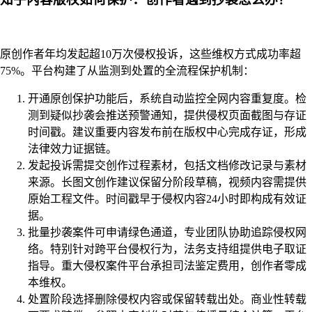
原创作者年均发起超10万次侵权投诉，这些维权方式成功率超
75%。平台构建了从监测到处置的全流程保护机制：
开通原创保护功能后，系统自动监控全网内容重复度。检
测到疑似抄袭会推送预警通知，提供侵权页面截图与存证
时间戳。建议重要内容发布前在版权中心完成存证，形成
法律效力证据链。
发起投诉需提交创作过程素材，包括文档修改记录与素材
来源。长图文创作建议保留分阶段草稿，视频内容需提供
原始工程文件。时间戳早于侵权内容24小时即构成有效证
据。
批量抄袭案件可申请绿色通道，专业团队协助追踪侵权网
络。特别针对跨平台侵权行为，法务支持组提供电子取证
指导。重大侵权案件平台承担司法鉴定费用，创作者零成
本维权。
处置阶段选择删除侵权内容或保留转载出处。商业性转载