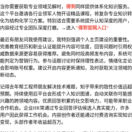
当你需要获取专业领域见解时，
得到
同样提供体系化知识服务。
这个平台邀请各行业领军人物开设精品课程，将复杂专业知识转
化为结构化学习方案。特别适合需要系统提升认知深度的用户，
内容经过专业团队深度打磨。→进入
"得到官网入口"
最近有朋友问我使用建议，我特别强调个人主页建设的重要性。
完善教育经历和职业认证能提升内容可信度，回答问题时引用权
威数据来源更容易获得推荐。避免同时段高频发布内容，系统可
能判定为营销行为。参与话题讨论时保持理性表达，情绪化言论
会影响账号权重。建议开启内容更新通知，及时获取关注领域的
新动态。
记得去年帮工程师朋友解决技术难题，知乎带来的隐性价值远超
预期。持续使用后平台会形成个人知识图谱，自动关联你可能感
兴趣的跨领域内容。优质回答积累的社交影响力，可能带来职业
合作机会。企业HR常通过专业回答评估候选人真实能力，许多
用户因此获得工作机会。内容创作者还能通过付费咨询实现知识
变现，头部作者年收益超百万。