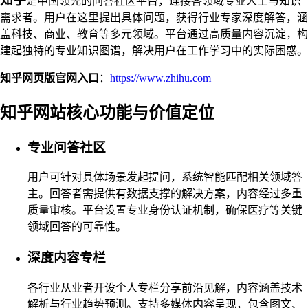
知乎
是中国领先的问答社区平台，连接各领域专业人士与知识
需求者。用户在这里提出具体问题，获得行业专家深度解答，涵
盖科技、商业、教育等多元领域。平台通过高质量内容沉淀，构
建起独特的专业知识图谱，解决用户在工作学习中的实际困惑。
知乎网页版官网入口
：
https://www.zhihu.com
知乎网站核心功能与价值定位
专业问答社区
用户可针对具体场景发起提问，系统智能匹配相关领域答
主。回答者需提供有数据支撑的解决方案，内容经过多重
质量审核。平台设置专业身份认证机制，确保医疗等关键
领域回答的可靠性。
深度内容专栏
各行业从业者开设个人专栏分享前沿见解，内容涵盖技术
解析与行业趋势预测。支持多媒体内容呈现，包含图文、