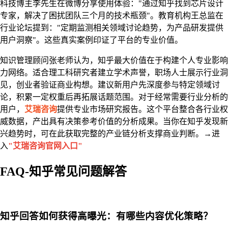
科技博主李先生在微博分享使用体验："通过知乎找到芯片设计
专家，解决了困扰团队三个月的技术瓶颈"。教育机构王总监在
行业论坛提到："定期监测相关领域讨论趋势，为产品研发提供
用户洞察"。这些真实案例印证了平台的专业价值。
知识管理顾问张老师认为，知乎最大价值在于构建个人专业影响
力网络。适合理工科研究者建立学术声誉，职场人士展示行业洞
见，创业者验证商业构想。建议新用户先深度参与特定领域讨
论，积累一定权重后再拓展话题范围。对于经常需要行业分析的
用户，
艾瑞咨询
提供专业市场研究报告。这个平台整合各行业权
威数据，产出具有决策参考价值的分析成果。当你在知乎发现新
兴趋势时，可在此获取完整的产业链分析支撑商业判断。→进
入
"艾瑞咨询官网入口"
FAQ-知乎常见问题解答
知乎回答如何获得高曝光：有哪些内容优化策略？