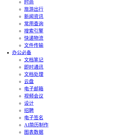
时尚
旅游出行
新闻资讯
常用查询
搜索引擎
快递物流
文件传输
办公必备
文档笔记
即时通讯
文档处理
云盘
电子邮箱
视频会议
设计
招聘
电子签名
AI简历制作
图表数据