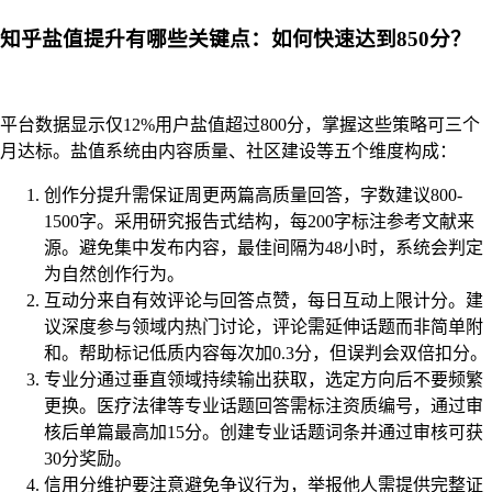
知乎盐值提升有哪些关键点：如何快速达到850分？
平台数据显示仅12%用户盐值超过800分，掌握这些策略可三个
月达标。盐值系统由内容质量、社区建设等五个维度构成：
创作分提升需保证周更两篇高质量回答，字数建议800-
1500字。采用研究报告式结构，每200字标注参考文献来
源。避免集中发布内容，最佳间隔为48小时，系统会判定
为自然创作行为。
互动分来自有效评论与回答点赞，每日互动上限计分。建
议深度参与领域内热门讨论，评论需延伸话题而非简单附
和。帮助标记低质内容每次加0.3分，但误判会双倍扣分。
专业分通过垂直领域持续输出获取，选定方向后不要频繁
更换。医疗法律等专业话题回答需标注资质编号，通过审
核后单篇最高加15分。创建专业话题词条并通过审核可获
30分奖励。
信用分维护要注意避免争议行为，举报他人需提供完整证