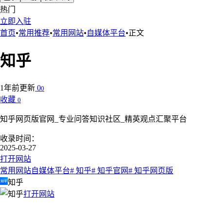
热门
立即入驻
首页
•
常用推荐
•
常用网站
•
自媒体平台
•
正文
知乎
1年前更新
0
0
收藏
0
知乎网页版官网_专业问答知识社区_精英观点汇聚平台
收录时间：
2025-03-27
打开网站
常用网站
自媒体平台
# 知乎
# 知乎官网
# 知乎网页版
知乎
打开网站