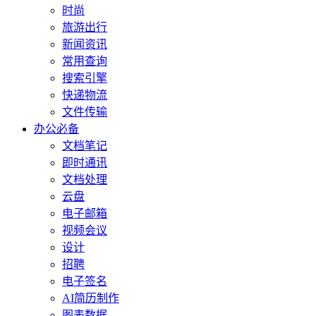
时尚
旅游出行
新闻资讯
常用查询
搜索引擎
快递物流
文件传输
办公必备
文档笔记
即时通讯
文档处理
云盘
电子邮箱
视频会议
设计
招聘
电子签名
AI简历制作
图表数据