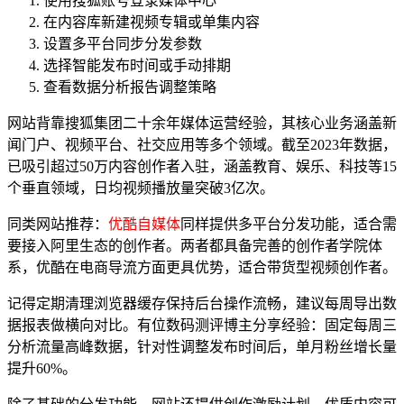
使用搜狐账号登录媒体中心
在内容库新建视频专辑或单集内容
设置多平台同步分发参数
选择智能发布时间或手动排期
查看数据分析报告调整策略
网站背靠搜狐集团二十余年媒体运营经验，其核心业务涵盖新
闻门户、视频平台、社交应用等多个领域。截至2023年数据，
已吸引超过50万内容创作者入驻，涵盖教育、娱乐、科技等15
个垂直领域，日均视频播放量突破3亿次。
同类网站推荐：
优酷自媒体
同样提供多平台分发功能，适合需
要接入阿里生态的创作者。两者都具备完善的创作者学院体
系，优酷在电商导流方面更具优势，适合带货型视频创作者。
记得定期清理浏览器缓存保持后台操作流畅，建议每周导出数
据报表做横向对比。有位数码测评博主分享经验：固定每周三
分析流量高峰数据，针对性调整发布时间后，单月粉丝增长量
提升60%。