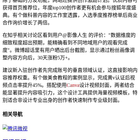
除了基础的分发功能，网站还提供创作激励计划。优质内容可
获得首页推荐位，年度top100创作者更有机会参与搜狐年度盛
典。有个做科普内容的工作室透露，入选季度推荐榜单后商业
合作询价增长了两倍。
在知乎相关讨论区看到用户@影像人生 的评价："数据维度的
细致程度超出预期，能精确看到不同地域用户的观看完成
度"。微博超话里有用户晒出后台截图，显示通过粉丝画像调
整内容方向后，30天涨粉5万+。
建议新入驻创作者先完成账号的垂直领域认证，这直接影响内
容推荐权重。有个做美食教程的案例显示，完成黄v认证后视
频点击率提升45%。搭配使用
Canva
设计视频封面，两者结合
能显著提升内容吸引力，这个设计工具提供海量视频模板，特
别适合非设计专业出身的创作者快速制作专业级封面。
相关导航