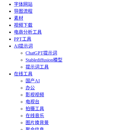
字体网站
导图流程
素材
视频下载
电商分析工具
PPT工具
AI提示词
ChatGPT提示词
Stablediffusion模型
提示词工具
在线工具
国产AI
办公
影视视频
电视台
拍摄工具
在线音乐
图片换背景
聚合信息