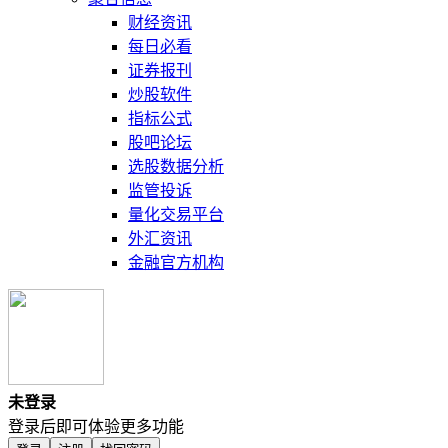
财经资讯
每日必看
证券报刊
炒股软件
指标公式
股吧论坛
选股数据分析
监管投诉
量化交易平台
外汇资讯
金融官方机构
未登录
登录后即可体验更多功能