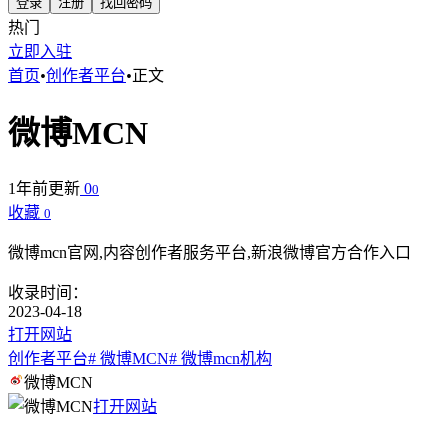
登录
注册
找回密码
热门
立即入驻
首页
•
创作者平台
•
正文
微博MCN
1年前更新
0
0
收藏
0
微博mcn官网,内容创作者服务平台,新浪微博官方合作入口
收录时间：
2023-04-18
打开网站
创作者平台
# 微博MCN
# 微博mcn机构
微博MCN
打开网站