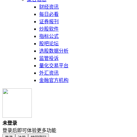
财经资讯
每日必看
证券报刊
炒股软件
指标公式
股吧论坛
选股数据分析
监管投诉
量化交易平台
外汇资讯
金融官方机构
未登录
登录后即可体验更多功能