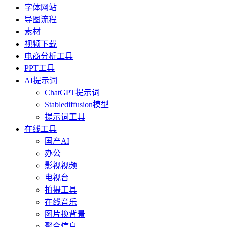
字体网站
导图流程
素材
视频下载
电商分析工具
PPT工具
AI提示词
ChatGPT提示词
Stablediffusion模型
提示词工具
在线工具
国产AI
办公
影视视频
电视台
拍摄工具
在线音乐
图片换背景
聚合信息