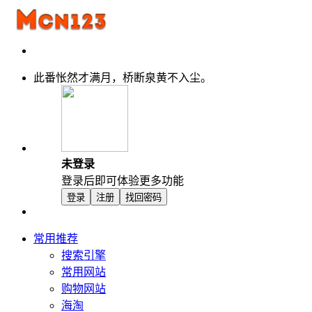
此番怅然才满月，桥断泉黄不入尘。
未登录
登录后即可体验更多功能
登录
注册
找回密码
常用推荐
搜索引擎
常用网站
购物网站
海淘