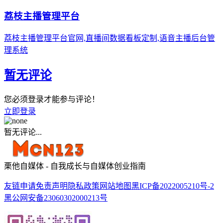
荔枝主播管理平台
荔枝主播管理平台官网,直播间数据看板定制,语音主播后台管
理系统
暂无评论
您必须登录才能参与评论！
立即登录
暂无评论...
栗他自媒体 - 自我成长与自媒体创业指南
友链申请
免责声明
隐私政策
网站地图
黑ICP备2022005210号-2
黑公网安备23060302000213号