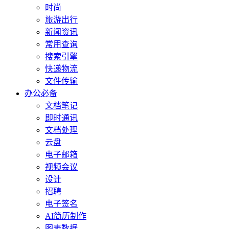
时尚
旅游出行
新闻资讯
常用查询
搜索引擎
快递物流
文件传输
办公必备
文档笔记
即时通讯
文档处理
云盘
电子邮箱
视频会议
设计
招聘
电子签名
AI简历制作
图表数据