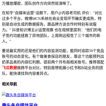
万播放爆款，团队创作方向突然就清晰了。
在知乎"自媒体运营"话题下，用户@内容老司机 评价："对比
过多个平台，微博MCN系统在商业变现环节确实更成熟，特
别是自动生成的数据报告，跟品牌方谈合作时特别有说服
力。" 抖音知识博主@运营观察 也在视频里提到："他们的电
子签约功能拯救了异地团队，上周刚远程签了三个城市的新
人。"
要说最实用的还是他们的内容监测功能，能同时追踪50个竞品
账号的动态变化。有个做美食探店的朋友，靠这个功能预判出
奶茶品类的内容红利期，提前两个月布局相关账号。推荐搭配
飞瓜数据
做跨平台对比，特别是想拓展小红书和B站业务的团
队，能快速找到内容差异点。
相关导航
趣头条自媒体平台