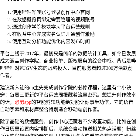
使用哔哩哔哩账号登录创作中心官网
在数据概览页绑定需要管理的视频账号
通过创作学院模块学习平台运营规则
在收益中心完成实名认证开通创作激励
使用互动分析功能优化内容发布时间
平台上线于2017年，最初只是简单的数据统计工具，如今已发展
成为涵盖创作学院、商业接单、版权服务的综合中枢。背后是哔
哩哔哩对PUGV生态的战略投入，目前服务着超过300万活跃创
作者。
建议新入驻的up主先完成创作学院的必修课程，这里有个小诀
窍：每周三更新的平台运营周报藏着流量密码。想提升创作效率
的话，
必剪app
的智能剪辑功能绝对能让你事半功倍，它的语音
自动字幕和素材库整合特别适合移动端创作者。
除了基础的数据服务，创作中心还藏着不少彩蛋功能。比如在创
作日历里设置内容排期后，系统会自动推送相关热点话题；粉丝