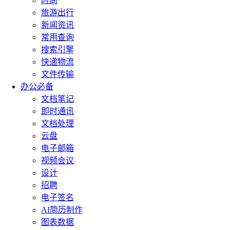
时尚
旅游出行
新闻资讯
常用查询
搜索引擎
快递物流
文件传输
办公必备
文档笔记
即时通讯
文档处理
云盘
电子邮箱
视频会议
设计
招聘
电子签名
AI简历制作
图表数据