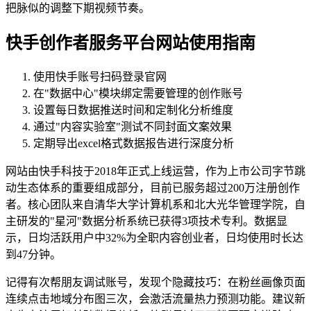
把脉似的调整下期视频节奏。
快手创作者服务平台网站使用指南
使用快手账号扫码登录官网
在"数据中心"模块绑定需要管理的创作账号
设置每日数据推送时间和定制化分析维度
通过"内容实验室"测试不同封面文案效果
定期导出excel格式数据报告进行深度分析
网站由快手科技于2018年正式上线运营，作为上市公司字节跳
动生态体系的重要组成部分，目前已服务超过200万注册创作
者。核心团队来自清华大学计算机系和北大光华管理学院，自
主研发的"星河"数据分析系统已获得3项技术专利。数据显
示，日均活跃用户中32%为全职内容创业者，日均使用时长达
到47分钟。
记得有次帮朋友调试账号，发现个隐藏技巧：在粉丝画像页面
连续点击地域分布图三次，会激活流量热力预测功能。建议新