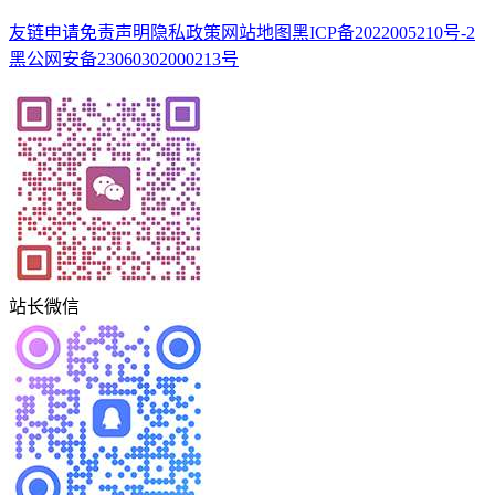
友链申请
免责声明
隐私政策
网站地图
黑ICP备2022005210号-2
黑公网安备23060302000213号
站长微信