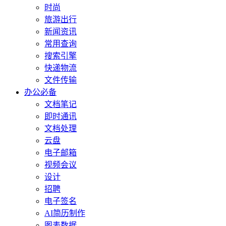
时尚
旅游出行
新闻资讯
常用查询
搜索引擎
快递物流
文件传输
办公必备
文档笔记
即时通讯
文档处理
云盘
电子邮箱
视频会议
设计
招聘
电子签名
AI简历制作
图表数据