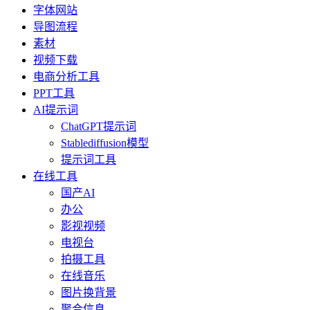
字体网站
导图流程
素材
视频下载
电商分析工具
PPT工具
AI提示词
ChatGPT提示词
Stablediffusion模型
提示词工具
在线工具
国产AI
办公
影视视频
电视台
拍摄工具
在线音乐
图片换背景
聚合信息