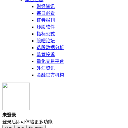
财经资讯
每日必看
证券报刊
炒股软件
指标公式
股吧论坛
选股数据分析
监管投诉
量化交易平台
外汇资讯
金融官方机构
未登录
登录后即可体验更多功能