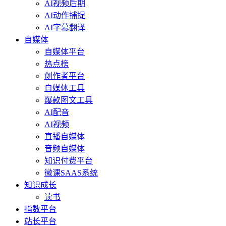
AI视频后期
AI动作捕捉
AI字幕翻译
自媒体
自媒体平台
热点榜
创作者平台
自媒体工具
爆款图文工具
AI配音
AI视频
直播自媒体
音频自媒体
知识付费平台
微课SAAS系统
知识成长
读书
指数平台
站长平台