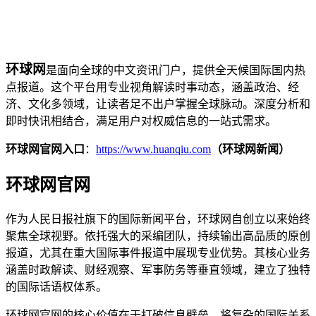
环球网
是面向全球的中文资讯门户，提供全天候国际国内热
点报道。这个平台用专业视角解读时事动态，涵盖政治、经
济、文化多领域，让读者足不出户掌握全球脉动。深度分析和
即时快讯相结合，满足用户对权威信息的一站式需求。
环球网官网入口
：
https://www.huanqiu.com
（环球网新闻）
环球网官网
作为人民日报社旗下的国际新闻平台，环球网自创立以来始终
聚焦全球视野。依托强大的采编团队，持续输出高品质的原创
报道，尤其在重大国际事件报道中展现专业优势。其核心业务
涵盖时政解读、财经观察、军事防务等垂直领域，建立了独特
的国际话语权体系。
环球网官网的核心价值在于打破信息壁垒，将复杂的国际关系