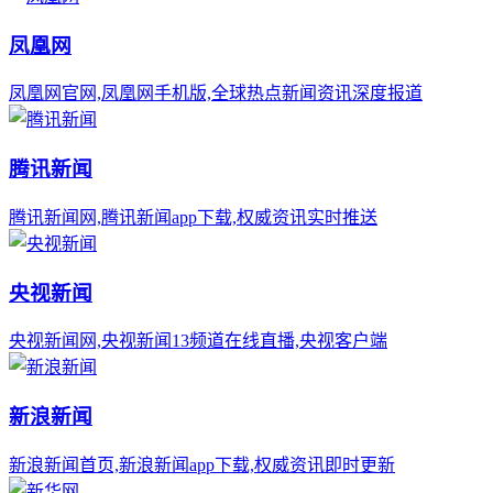
凤凰网
凤凰网官网,凤凰网手机版,全球热点新闻资讯深度报道
腾讯新闻
腾讯新闻网,腾讯新闻app下载,权威资讯实时推送
央视新闻
央视新闻网,央视新闻13频道在线直播,央视客户端
新浪新闻
新浪新闻首页,新浪新闻app下载,权威资讯即时更新