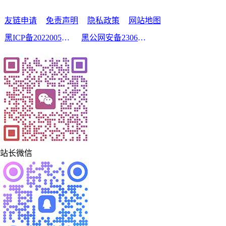
友链申请
免责声明
隐私政策
网站地图
黑ICP备2022005210号-2
黑公网安备23060302000213号
站长微信