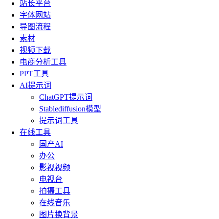
站长平台
字体网站
导图流程
素材
视频下载
电商分析工具
PPT工具
AI提示词
ChatGPT提示词
Stablediffusion模型
提示词工具
在线工具
国产AI
办公
影视视频
电视台
拍摄工具
在线音乐
图片换背景