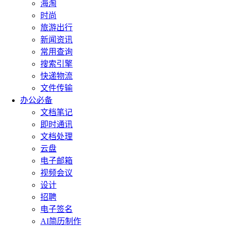
海淘
时尚
旅游出行
新闻资讯
常用查询
搜索引擎
快递物流
文件传输
办公必备
文档笔记
即时通讯
文档处理
云盘
电子邮箱
视频会议
设计
招聘
电子签名
AI简历制作