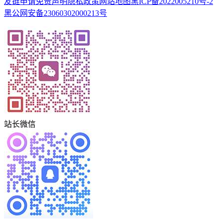
友链申请
免责声明
隐私政策
网站地图
黑ICP备2022005210号-2
黑公网安备23060302000213号
站长微信