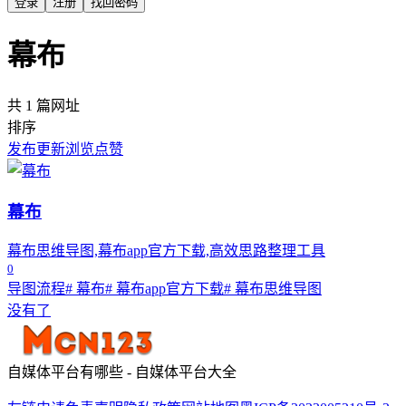
登录
注册
找回密码
幕布
共 1 篇网址
排序
发布
更新
浏览
点赞
幕布
幕布思维导图,幕布app官方下载,高效思路整理工具
0
导图流程
# 幕布
# 幕布app官方下载
# 幕布思维导图
没有了
自媒体平台有哪些 - 自媒体平台大全