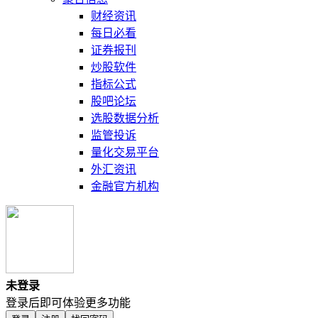
财经资讯
每日必看
证券报刊
炒股软件
指标公式
股吧论坛
选股数据分析
监管投诉
量化交易平台
外汇资讯
金融官方机构
未登录
登录后即可体验更多功能