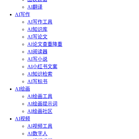
AI翻译
AI写作
AI写作工具
AI知识库
AI写论文
AI论文查重降重
AI阅读器
AI写小说
AI小红书文案
AI知识检索
AI写标书
AI绘画
AI绘画工具
AI绘画提示词
AI绘画社区
AI视频
AI视频工具
AI数字人