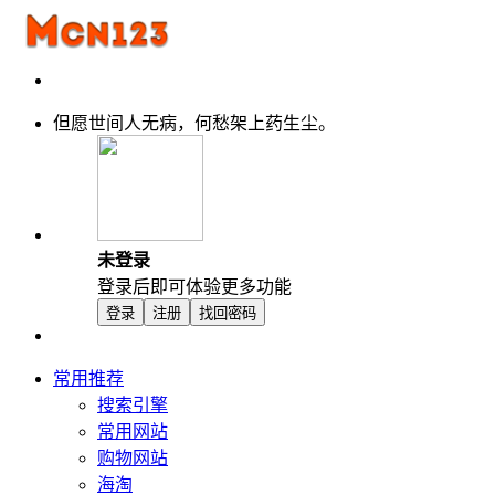
但愿世间人无病，何愁架上药生尘。
未登录
登录后即可体验更多功能
登录
注册
找回密码
常用推荐
搜索引擎
常用网站
购物网站
海淘