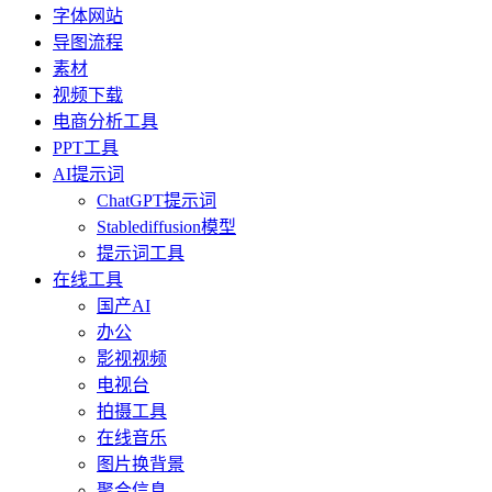
字体网站
导图流程
素材
视频下载
电商分析工具
PPT工具
AI提示词
ChatGPT提示词
Stablediffusion模型
提示词工具
在线工具
国产AI
办公
影视视频
电视台
拍摄工具
在线音乐
图片换背景
聚合信息