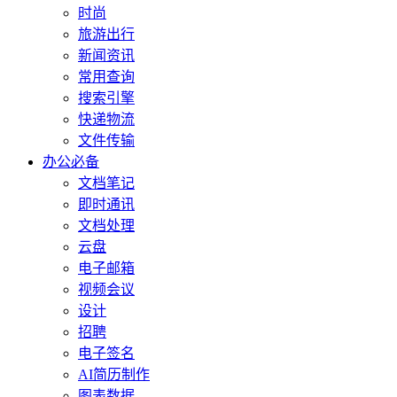
时尚
旅游出行
新闻资讯
常用查询
搜索引擎
快递物流
文件传输
办公必备
文档笔记
即时通讯
文档处理
云盘
电子邮箱
视频会议
设计
招聘
电子签名
AI简历制作
图表数据