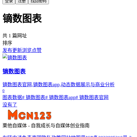
登录
注册
找回密码
镝数图表
共 1 篇网址
排序
发布
更新
浏览
点赞
镝数图表
镝数图表官网,镝数图表app,动态数据展示与商业分析
0
图表数据
# 镝数图表
# 镝数图表app
# 镝数图表官网
没有了
栗他自媒体 - 自我成长与自媒体创业指南