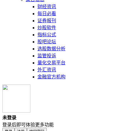
财经资讯
每日必看
证券报刊
炒股软件
指标公式
股吧论坛
选股数据分析
监管投诉
量化交易平台
外汇资讯
金融官方机构
未登录
登录后即可体验更多功能