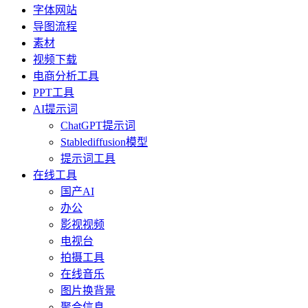
字体网站
导图流程
素材
视频下载
电商分析工具
PPT工具
AI提示词
ChatGPT提示词
Stablediffusion模型
提示词工具
在线工具
国产AI
办公
影视视频
电视台
拍摄工具
在线音乐
图片换背景
聚合信息