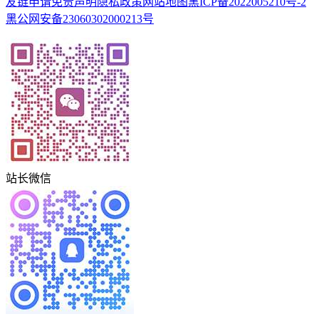
友链申请
免责声明
隐私政策
网站地图
黑ICP备2022005210号-2
黑公网安备23060302000213号
站长微信