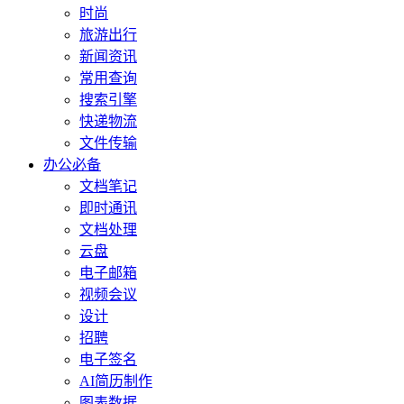
时尚
旅游出行
新闻资讯
常用查询
搜索引擎
快递物流
文件传输
办公必备
文档笔记
即时通讯
文档处理
云盘
电子邮箱
视频会议
设计
招聘
电子签名
AI简历制作
图表数据