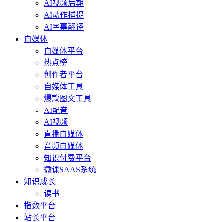
AI视频后期
AI动作捕捉
AI字幕翻译
自媒体
自媒体平台
热点榜
创作者平台
自媒体工具
爆款图文工具
AI配音
AI视频
直播自媒体
音频自媒体
知识付费平台
微课SAAS系统
知识成长
读书
指数平台
站长平台