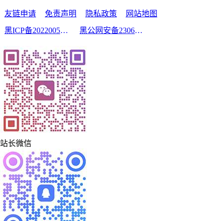
友链申请
免责声明
隐私政策
网站地图
黑ICP备2022005210号-2
黑公网安备23060302000213号
站长微信