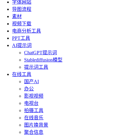
字体网站
导图流程
素材
视频下载
电商分析工具
PPT工具
AI提示词
ChatGPT提示词
Stablediffusion模型
提示词工具
在线工具
国产AI
办公
影视视频
电视台
拍摄工具
在线音乐
图片换背景
聚合信息