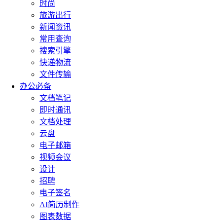
时尚
旅游出行
新闻资讯
常用查询
搜索引擎
快递物流
文件传输
办公必备
文档笔记
即时通讯
文档处理
云盘
电子邮箱
视频会议
设计
招聘
电子签名
AI简历制作
图表数据