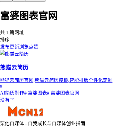
富婆图表官网
共 1 篇网址
排序
发布
更新
浏览
点赞
熊猫云简历
熊猫云简历官网,熊猫云简历模板,智能排版个性化定制
0
AI简历制作
# 富婆图表
# 富婆图表官网
没有了
栗他自媒体 - 自我成长与自媒体创业指南