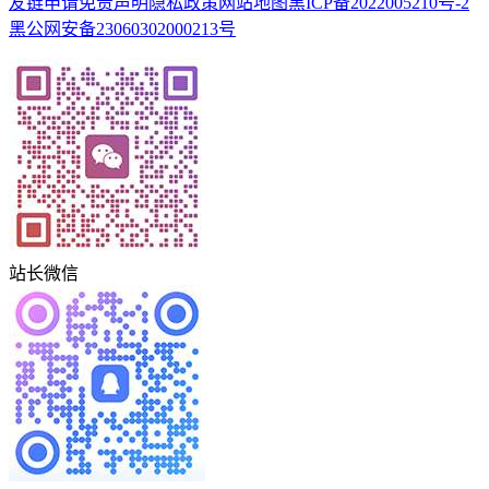
友链申请
免责声明
隐私政策
网站地图
黑ICP备2022005210号-2
黑公网安备23060302000213号
站长微信