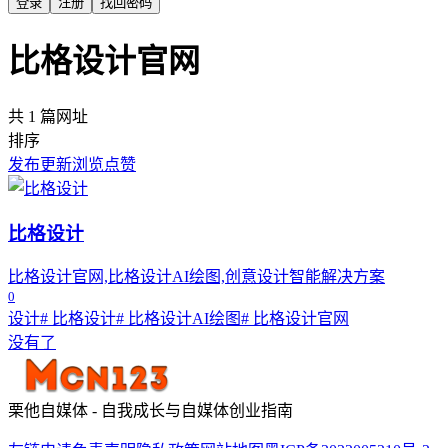
登录
注册
找回密码
比格设计官网
共 1 篇网址
排序
发布
更新
浏览
点赞
比格设计
比格设计官网,比格设计AI绘图,创意设计智能解决方案
0
设计
# 比格设计
# 比格设计AI绘图
# 比格设计官网
没有了
栗他自媒体 - 自我成长与自媒体创业指南