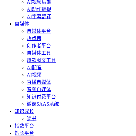
AI视频后期
AI动作捕捉
AI字幕翻译
自媒体
自媒体平台
热点榜
创作者平台
自媒体工具
爆款图文工具
AI配音
AI视频
直播自媒体
音频自媒体
知识付费平台
微课SAAS系统
知识成长
读书
指数平台
站长平台