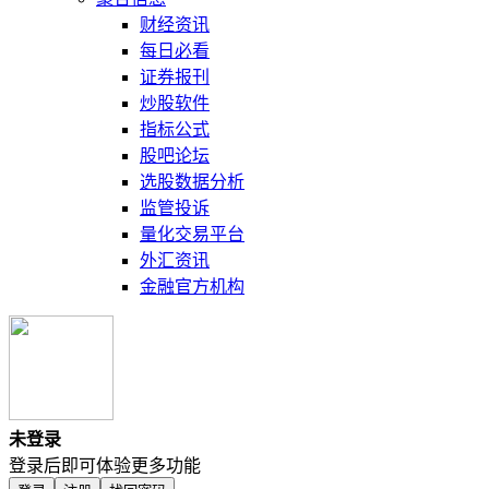
财经资讯
每日必看
证券报刊
炒股软件
指标公式
股吧论坛
选股数据分析
监管投诉
量化交易平台
外汇资讯
金融官方机构
未登录
登录后即可体验更多功能