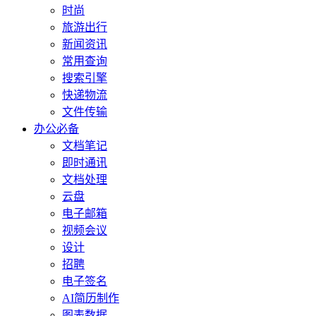
时尚
旅游出行
新闻资讯
常用查询
搜索引擎
快递物流
文件传输
办公必备
文档笔记
即时通讯
文档处理
云盘
电子邮箱
视频会议
设计
招聘
电子签名
AI简历制作
图表数据