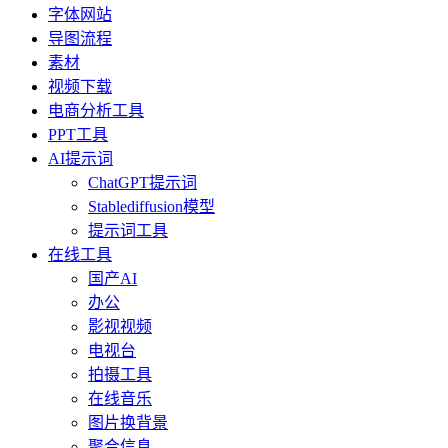
字体网站
导图流程
素材
视频下载
电商分析工具
PPT工具
AI提示词
ChatGPT提示词
Stablediffusion模型
提示词工具
在线工具
国产AI
办公
影视视频
电视台
拍摄工具
在线音乐
图片换背景
聚合信息