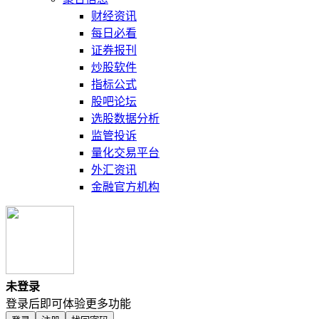
财经资讯
每日必看
证券报刊
炒股软件
指标公式
股吧论坛
选股数据分析
监管投诉
量化交易平台
外汇资讯
金融官方机构
未登录
登录后即可体验更多功能