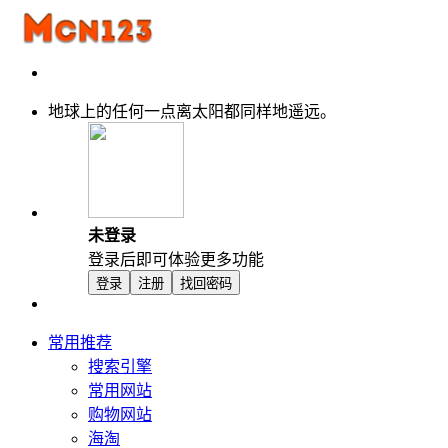
地球上的任何一点离太阳都同样地遥远。
未登录
登录后即可体验更多功能
登录
注册
找回密码
常用推荐
搜索引擎
常用网站
购物网站
海淘