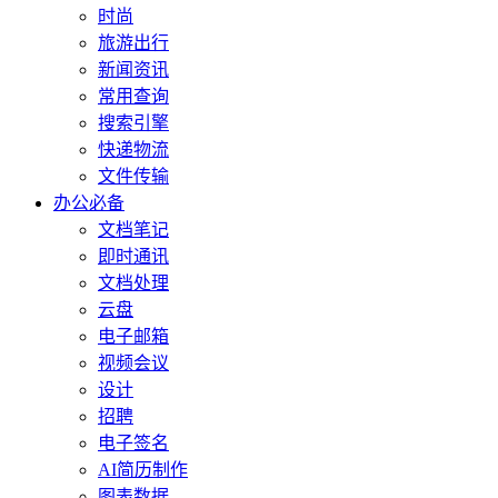
时尚
旅游出行
新闻资讯
常用查询
搜索引擎
快递物流
文件传输
办公必备
文档笔记
即时通讯
文档处理
云盘
电子邮箱
视频会议
设计
招聘
电子签名
AI简历制作
图表数据