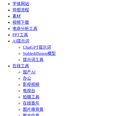
字体网站
导图流程
素材
视频下载
电商分析工具
PPT工具
AI提示词
ChatGPT提示词
Stablediffusion模型
提示词工具
在线工具
国产AI
办公
影视视频
电视台
拍摄工具
在线音乐
图片换背景
聚合信息