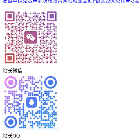
友链申请
免责声明
隐私政策
网站地图
黑ICP备2022005210号-2
黑
站长微信
站长QQ