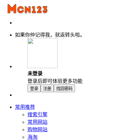
如果你仲记得我，就返转头啦。
未登录
登录后即可体验更多功能
登录
注册
找回密码
常用推荐
搜索引擎
常用网站
购物网站
海淘