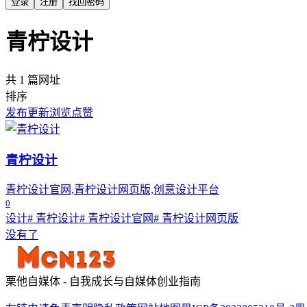
登录
注册
找回密码
青柠设计
共 1 篇网址
排序
发布
更新
浏览
点赞
青柠设计
青柠设计官网,青柠设计网页版,创意设计平台
0
设计
# 青柠设计
# 青柠设计官网
# 青柠设计网页版
没有了
栗他自媒体 - 自我成长与自媒体创业指南