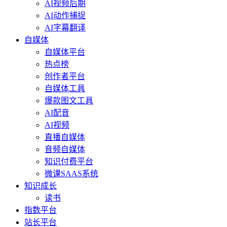
AI视频后期
AI动作捕捉
AI字幕翻译
自媒体
自媒体平台
热点榜
创作者平台
自媒体工具
爆款图文工具
AI配音
AI视频
直播自媒体
音频自媒体
知识付费平台
微课SAAS系统
知识成长
读书
指数平台
站长平台