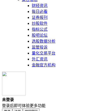
财经资讯
每日必看
证券报刊
炒股软件
指标公式
股吧论坛
选股数据分析
监管投诉
量化交易平台
外汇资讯
金融官方机构
未登录
登录后即可体验更多功能