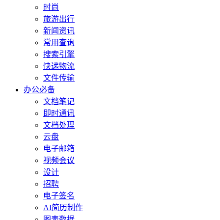
时尚
旅游出行
新闻资讯
常用查询
搜索引擎
快递物流
文件传输
办公必备
文档笔记
即时通讯
文档处理
云盘
电子邮箱
视频会议
设计
招聘
电子签名
AI简历制作
图表数据