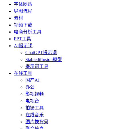
字体网站
导图流程
素材
视频下载
电商分析工具
PPT工具
AI提示词
ChatGPT提示词
Stablediffusion模型
提示词工具
在线工具
国产AI
办公
影视视频
电视台
拍摄工具
在线音乐
图片换背景
聚合信息