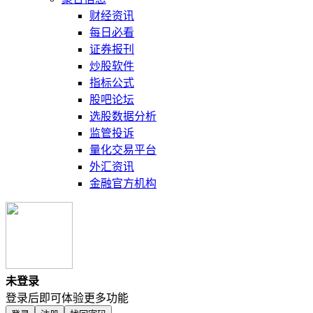
财经资讯
每日必看
证券报刊
炒股软件
指标公式
股吧论坛
选股数据分析
监管投诉
量化交易平台
外汇资讯
金融官方机构
未登录
登录后即可体验更多功能