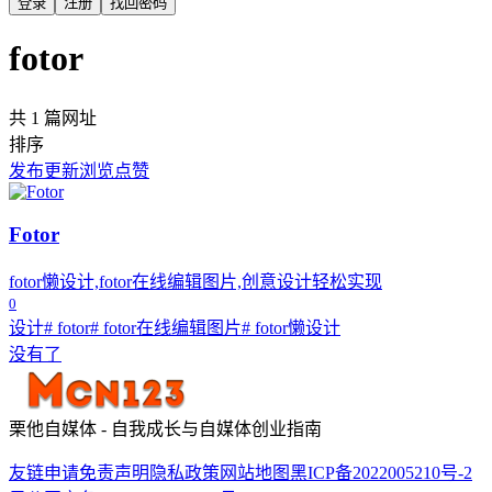
登录
注册
找回密码
fotor
共 1 篇网址
排序
发布
更新
浏览
点赞
Fotor
fotor懒设计,fotor在线编辑图片,创意设计轻松实现
0
设计
# fotor
# fotor在线编辑图片
# fotor懒设计
没有了
栗他自媒体 - 自我成长与自媒体创业指南
友链申请
免责声明
隐私政策
网站地图
黑ICP备2022005210号-2