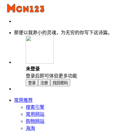
那便以我渺小的灵魂，为无穷的你写下这诗篇。
未登录
登录后即可体验更多功能
登录
注册
找回密码
常用推荐
搜索引擎
常用网站
购物网站
海淘