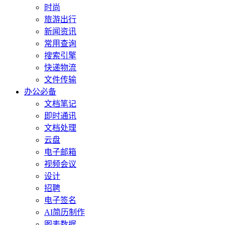
时尚
旅游出行
新闻资讯
常用查询
搜索引擎
快递物流
文件传输
办公必备
文档笔记
即时通讯
文档处理
云盘
电子邮箱
视频会议
设计
招聘
电子签名
AI简历制作
图表数据