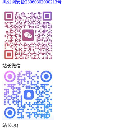
黑公网安备23060302000213号
站长微信
站长QQ