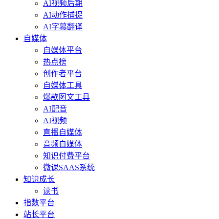
AI视频后期
AI动作捕捉
AI字幕翻译
自媒体
自媒体平台
热点榜
创作者平台
自媒体工具
爆款图文工具
AI配音
AI视频
直播自媒体
音频自媒体
知识付费平台
微课SAAS系统
知识成长
读书
指数平台
站长平台