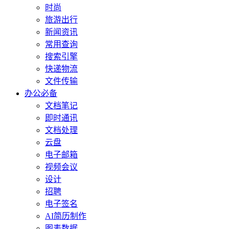
时尚
旅游出行
新闻资讯
常用查询
搜索引擎
快递物流
文件传输
办公必备
文档笔记
即时通讯
文档处理
云盘
电子邮箱
视频会议
设计
招聘
电子签名
AI简历制作
图表数据