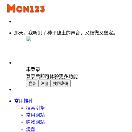
那天，我听到了种子破土的声音，又细微又坚定。
未登录
登录后即可体验更多功能
登录
注册
找回密码
常用推荐
搜索引擎
常用网站
购物网站
海淘