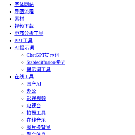
字体网站
导图流程
素材
视频下载
电商分析工具
PPT工具
AI提示词
ChatGPT提示词
Stablediffusion模型
提示词工具
在线工具
国产AI
办公
影视视频
电视台
拍摄工具
在线音乐
图片换背景
聚合信息