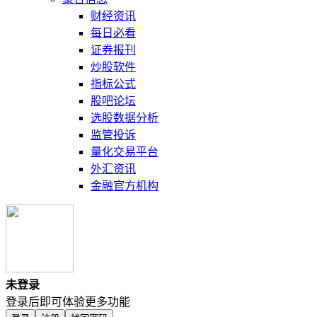
财经资讯
每日必看
证券报刊
炒股软件
指标公式
股吧论坛
选股数据分析
监管投诉
量化交易平台
外汇资讯
金融官方机构
未登录
登录后即可体验更多功能