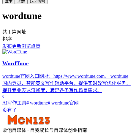
登录
注册
找回密码
wordtune
共 1 篇网址
排序
发布
更新
浏览
点赞
WordTune
wordtune官网入口网址：https://www.wordtune.com， wordtune
国内登录，智能英文写作辅助平台，提供实时改写优化服务，
提升专业表达流畅度，满足各类写作场景需求。
0
AI写作工具
# wordtune
# wordtune官网
没有了
栗他自媒体 - 自我成长与自媒体创业指南