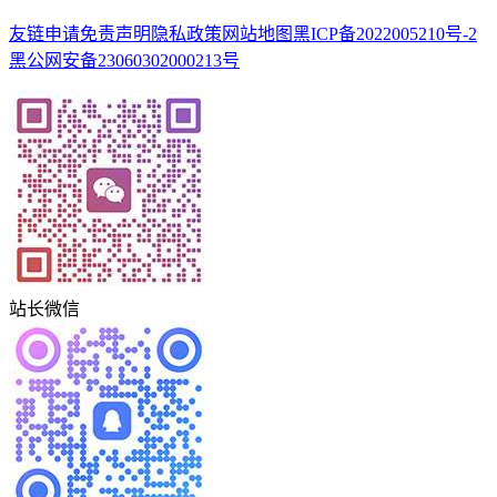
友链申请
免责声明
隐私政策
网站地图
黑ICP备2022005210号-2
黑公网安备23060302000213号
站长微信