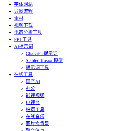
字体网站
导图流程
素材
视频下载
电商分析工具
PPT工具
AI提示词
ChatGPT提示词
Stablediffusion模型
提示词工具
在线工具
国产AI
办公
影视视频
电视台
拍摄工具
在线音乐
图片换背景
聚合信息