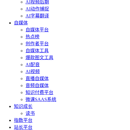
AI视频后期
AI动作捕捉
AI字幕翻译
自媒体
自媒体平台
热点榜
创作者平台
自媒体工具
爆款图文工具
AI配音
AI视频
直播自媒体
音频自媒体
知识付费平台
微课SAAS系统
知识成长
读书
指数平台
站长平台