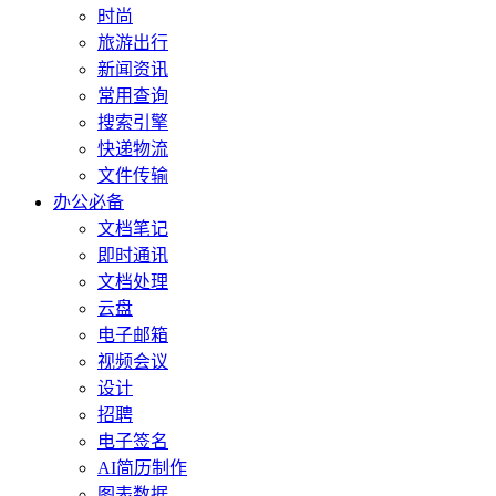
时尚
旅游出行
新闻资讯
常用查询
搜索引擎
快递物流
文件传输
办公必备
文档笔记
即时通讯
文档处理
云盘
电子邮箱
视频会议
设计
招聘
电子签名
AI简历制作
图表数据