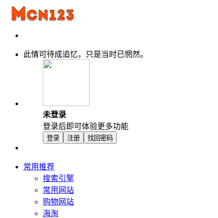
此情可待成追忆，只是当时已惘然。
未登录
登录后即可体验更多功能
登录
注册
找回密码
常用推荐
搜索引擎
常用网站
购物网站
海淘