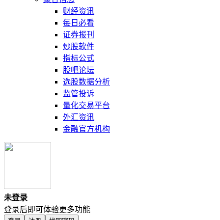
财经资讯
每日必看
证券报刊
炒股软件
指标公式
股吧论坛
选股数据分析
监管投诉
量化交易平台
外汇资讯
金融官方机构
未登录
登录后即可体验更多功能