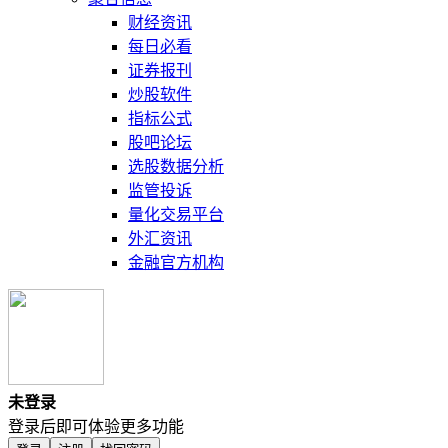
财经资讯
每日必看
证券报刊
炒股软件
指标公式
股吧论坛
选股数据分析
监管投诉
量化交易平台
外汇资讯
金融官方机构
未登录
登录后即可体验更多功能