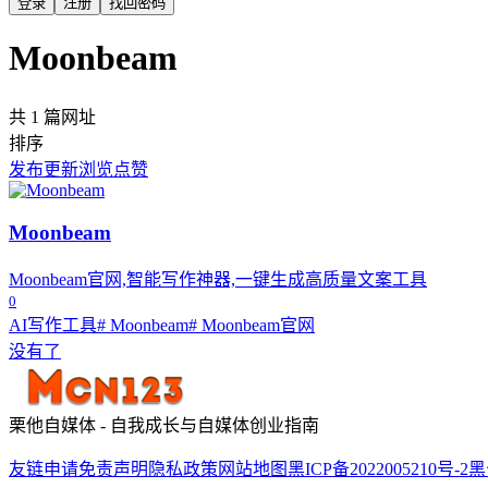
登录
注册
找回密码
Moonbeam
共 1 篇网址
排序
发布
更新
浏览
点赞
Moonbeam
Moonbeam官网,智能写作神器,一键生成高质量文案工具
0
AI写作工具
# Moonbeam
# Moonbeam官网
没有了
栗他自媒体 - 自我成长与自媒体创业指南
友链申请
免责声明
隐私政策
网站地图
黑ICP备2022005210号-2
黑