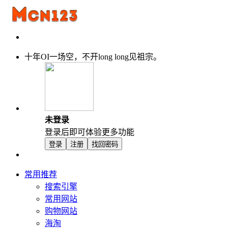
十年OI一场空，不开long long见祖宗。
未登录
登录后即可体验更多功能
登录
注册
找回密码
常用推荐
搜索引擎
常用网站
购物网站
海淘