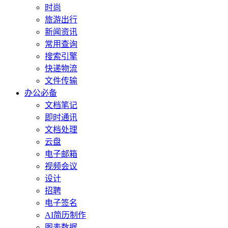
时尚
旅游出行
新闻资讯
常用查询
搜索引擎
快递物流
文件传输
办公必备
文档笔记
即时通讯
文档处理
云盘
电子邮箱
视频会议
设计
招聘
电子签名
AI简历制作
图表数据