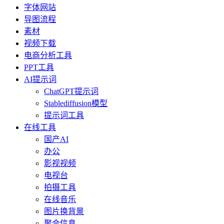
字体网站
导图流程
素材
视频下载
电商分析工具
PPT工具
AI提示词
ChatGPT提示词
Stablediffusion模型
提示词工具
在线工具
国产AI
办公
影视视频
电视台
拍摄工具
在线音乐
图片换背景
聚合信息