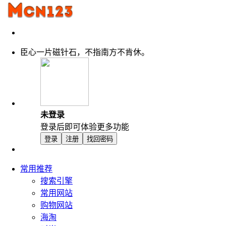
臣心一片磁针石，不指南方不肯休。
未登录
登录后即可体验更多功能
登录
注册
找回密码
常用推荐
搜索引擎
常用网站
购物网站
海淘