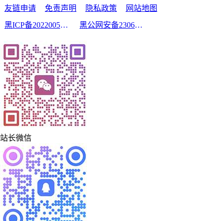
友链申请
免责声明
隐私政策
网站地图
黑ICP备2022005210号-2
黑公网安备23060302000213号
站长微信