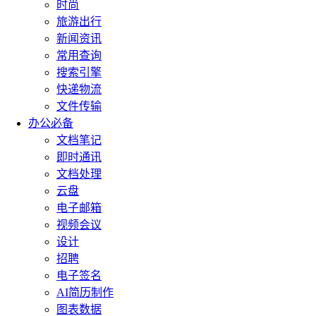
时尚
旅游出行
新闻资讯
常用查询
搜索引擎
快递物流
文件传输
办公必备
文档笔记
即时通讯
文档处理
云盘
电子邮箱
视频会议
设计
招聘
电子签名
AI简历制作
图表数据