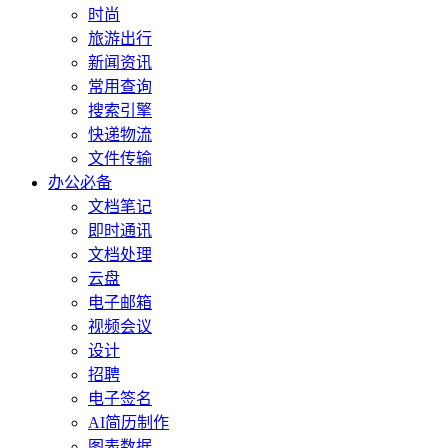
时尚
旅游出行
新闻资讯
常用查询
搜索引擎
快递物流
文件传输
办公必备
文档笔记
即时通讯
文档处理
云盘
电子邮箱
视频会议
设计
招聘
电子签名
AI简历制作
图表数据