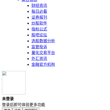
财经资讯
每日必看
证券报刊
炒股软件
指标公式
股吧论坛
选股数据分析
监管投诉
量化交易平台
外汇资讯
金融官方机构
未登录
登录后即可体验更多功能