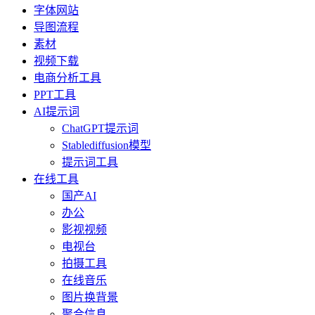
字体网站
导图流程
素材
视频下载
电商分析工具
PPT工具
AI提示词
ChatGPT提示词
Stablediffusion模型
提示词工具
在线工具
国产AI
办公
影视视频
电视台
拍摄工具
在线音乐
图片换背景
聚合信息