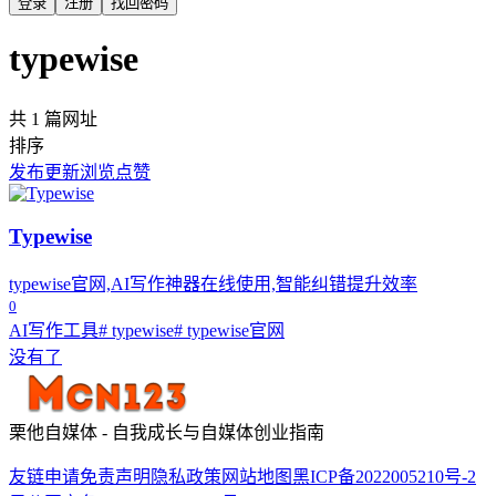
登录
注册
找回密码
typewise
共 1 篇网址
排序
发布
更新
浏览
点赞
Typewise
typewise官网,AI写作神器在线使用,智能纠错提升效率
0
AI写作工具
# typewise
# typewise官网
没有了
栗他自媒体 - 自我成长与自媒体创业指南
友链申请
免责声明
隐私政策
网站地图
黑ICP备2022005210号-2