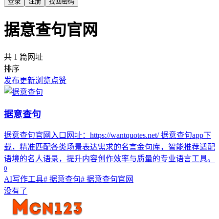
登录
注册
找回密码
据意查句官网
共 1 篇网址
排序
发布
更新
浏览
点赞
据意查句
据意查句官网入口网址：https://wantquotes.net/ 据意查句app下
载，精准匹配各类场景表达需求的名言金句库，智能推荐适配
语境的名人语录，提升内容创作效率与质量的专业语言工具。
0
AI写作工具
# 据意查句
# 据意查句官网
没有了