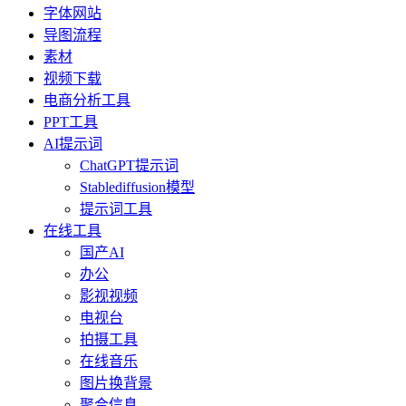
字体网站
导图流程
素材
视频下载
电商分析工具
PPT工具
AI提示词
ChatGPT提示词
Stablediffusion模型
提示词工具
在线工具
国产AI
办公
影视视频
电视台
拍摄工具
在线音乐
图片换背景
聚合信息