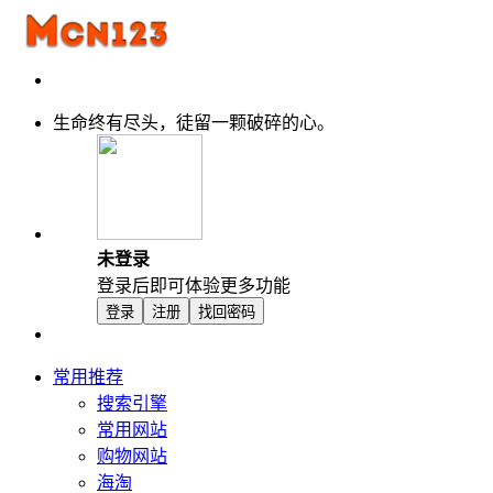
生命终有尽头，徒留一颗破碎的心。
未登录
登录后即可体验更多功能
登录
注册
找回密码
常用推荐
搜索引擎
常用网站
购物网站
海淘