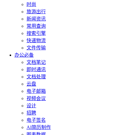
时尚
旅游出行
新闻资讯
常用查询
搜索引擎
快递物流
文件传输
办公必备
文档笔记
即时通讯
文档处理
云盘
电子邮箱
视频会议
设计
招聘
电子签名
AI简历制作
图表数据