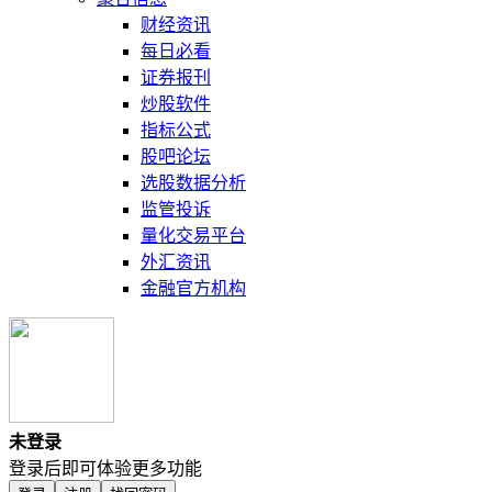
财经资讯
每日必看
证券报刊
炒股软件
指标公式
股吧论坛
选股数据分析
监管投诉
量化交易平台
外汇资讯
金融官方机构
未登录
登录后即可体验更多功能