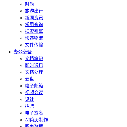
时尚
旅游出行
新闻资讯
常用查询
搜索引擎
快递物流
文件传输
办公必备
文档笔记
即时通讯
文档处理
云盘
电子邮箱
视频会议
设计
招聘
电子签名
AI简历制作
图表数据