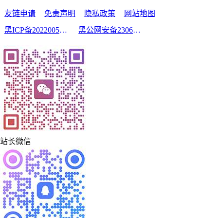
友链申请
免责声明
隐私政策
网站地图
黑ICP备2022005210号-2
黑公网安备23060302000213号
站长微信