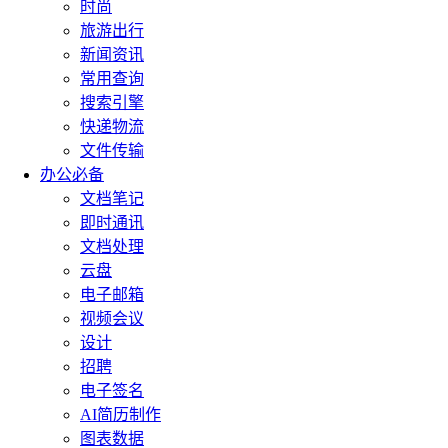
时尚
旅游出行
新闻资讯
常用查询
搜索引擎
快递物流
文件传输
办公必备
文档笔记
即时通讯
文档处理
云盘
电子邮箱
视频会议
设计
招聘
电子签名
AI简历制作
图表数据