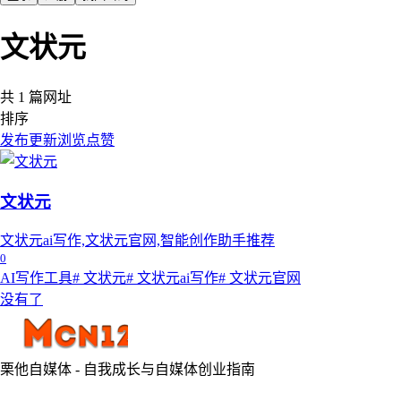
文状元
共 1 篇网址
排序
发布
更新
浏览
点赞
文状元
文状元ai写作,文状元官网,智能创作助手推荐
0
AI写作工具
# 文状元
# 文状元ai写作
# 文状元官网
没有了
栗他自媒体 - 自我成长与自媒体创业指南