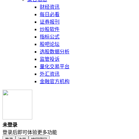
财经资讯
每日必看
证券报刊
炒股软件
指标公式
股吧论坛
选股数据分析
监管投诉
量化交易平台
外汇资讯
金融官方机构
未登录
登录后即可体验更多功能