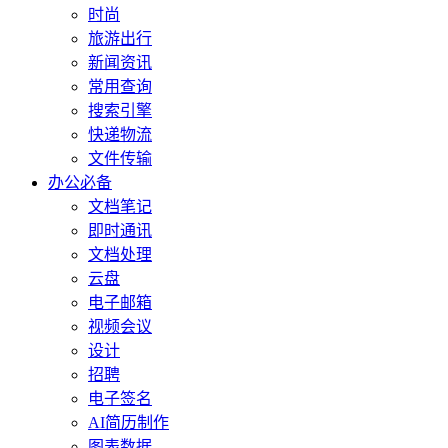
时尚
旅游出行
新闻资讯
常用查询
搜索引擎
快递物流
文件传输
办公必备
文档笔记
即时通讯
文档处理
云盘
电子邮箱
视频会议
设计
招聘
电子签名
AI简历制作
图表数据