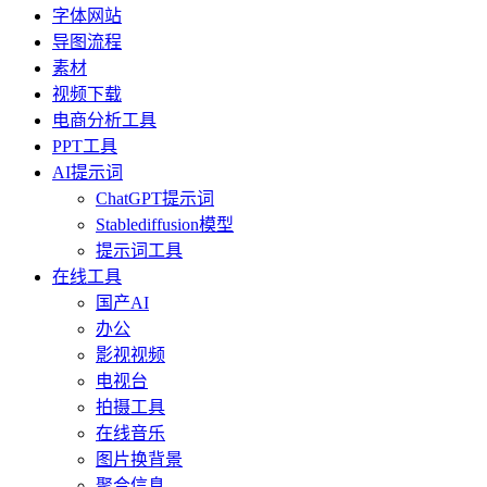
字体网站
导图流程
素材
视频下载
电商分析工具
PPT工具
AI提示词
ChatGPT提示词
Stablediffusion模型
提示词工具
在线工具
国产AI
办公
影视视频
电视台
拍摄工具
在线音乐
图片换背景
聚合信息