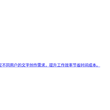
场景内容生成，满足不同用户的文字创作需求，提升工作效率节省时间成本。