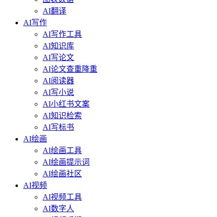
AI翻译
AI写作
AI写作工具
AI知识库
AI写论文
AI论文查重降重
AI阅读器
AI写小说
AI小红书文案
AI知识检索
AI写标书
AI绘画
AI绘画工具
AI绘画提示词
AI绘画社区
AI视频
AI视频工具
AI数字人