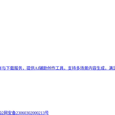
y.cn，fridayai智能写作与下载服务，提供AI辅助创作工具，支持多
公网安备23060302000213号