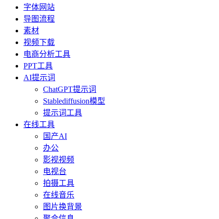
字体网站
导图流程
素材
视频下载
电商分析工具
PPT工具
AI提示词
ChatGPT提示词
Stablediffusion模型
提示词工具
在线工具
国产AI
办公
影视视频
电视台
拍摄工具
在线音乐
图片换背景
聚合信息