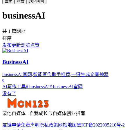
登录
注册
找回密码
businessAI
共 1 篇网址
排序
发布
更新
浏览
点赞
BusinessAI
businessAI官网,智能写作助手推荐,一键生成文案神器
0
AI写作工具
# businessAI
# businessAI官网
没有了
栗他自媒体 - 自我成长与自媒体创业指南
友链申请
免责声明
隐私政策
网站地图
黑ICP备2022005210号-2