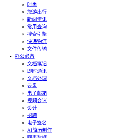
时尚
旅游出行
新闻资讯
常用查询
搜索引擎
快递物流
文件传输
办公必备
文档笔记
即时通讯
文档处理
云盘
电子邮箱
视频会议
设计
招聘
电子签名
AI简历制作
图表数据