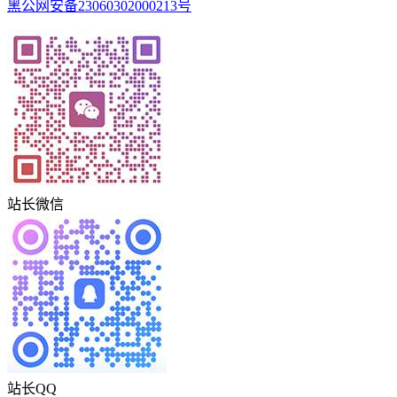
黑公网安备23060302000213号
站长微信
站长QQ