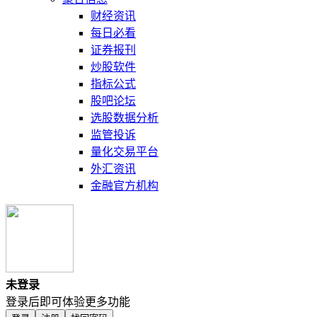
财经资讯
每日必看
证券报刊
炒股软件
指标公式
股吧论坛
选股数据分析
监管投诉
量化交易平台
外汇资讯
金融官方机构
未登录
登录后即可体验更多功能