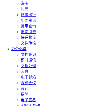
海淘
时尚
旅游出行
新闻资讯
常用查询
搜索引擎
快递物流
文件传输
办公必备
文档笔记
即时通讯
文档处理
云盘
电子邮箱
视频会议
设计
招聘
电子签名
AI简历制作