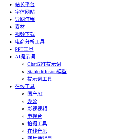
站长平台
字体网站
导图流程
素材
视频下载
电商分析工具
PPT工具
AI提示词
ChatGPT提示词
Stablediffusion模型
提示词工具
在线工具
国产AI
办公
影视视频
电视台
拍摄工具
在线音乐
图片换背景