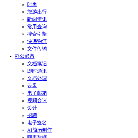
时尚
旅游出行
新闻资讯
常用查询
搜索引擎
快递物流
文件传输
办公必备
文档笔记
即时通讯
文档处理
云盘
电子邮箱
视频会议
设计
招聘
电子签名
AI简历制作
图表数据