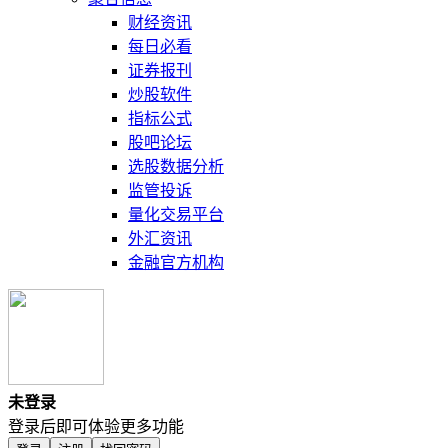
财经资讯
每日必看
证券报刊
炒股软件
指标公式
股吧论坛
选股数据分析
监管投诉
量化交易平台
外汇资讯
金融官方机构
未登录
登录后即可体验更多功能