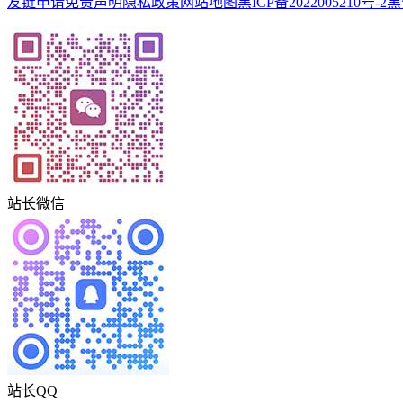
友链申请
免责声明
隐私政策
网站地图
黑ICP备2022005210号-2
黑
站长微信
站长QQ