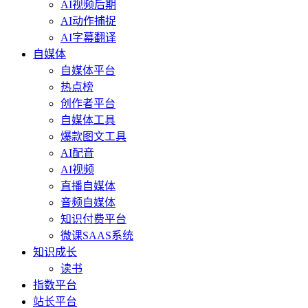
AI视频后期
AI动作捕捉
AI字幕翻译
自媒体
自媒体平台
热点榜
创作者平台
自媒体工具
爆款图文工具
AI配音
AI视频
直播自媒体
音频自媒体
知识付费平台
微课SAAS系统
知识成长
读书
指数平台
站长平台