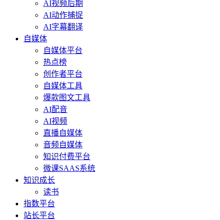
AI视频后期
AI动作捕捉
AI字幕翻译
自媒体
自媒体平台
热点榜
创作者平台
自媒体工具
爆款图文工具
AI配音
AI视频
直播自媒体
音频自媒体
知识付费平台
微课SAAS系统
知识成长
读书
指数平台
站长平台