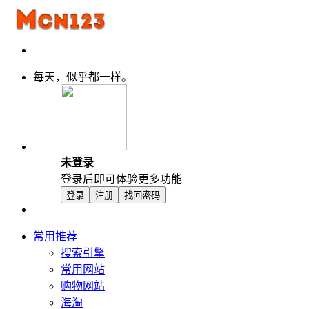
每天，似乎都一样。
未登录
登录后即可体验更多功能
登录
注册
找回密码
常用推荐
搜索引擎
常用网站
购物网站
海淘