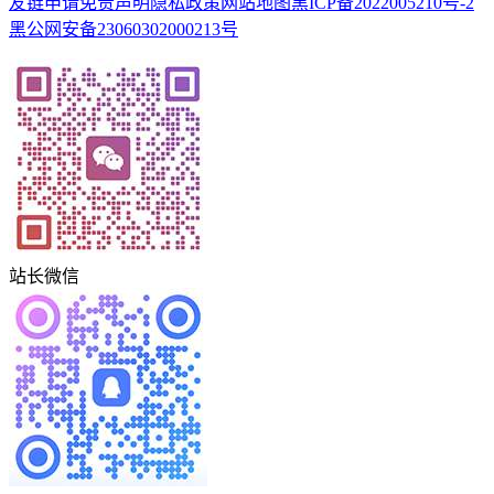
友链申请
免责声明
隐私政策
网站地图
黑ICP备2022005210号-2
黑公网安备23060302000213号
站长微信