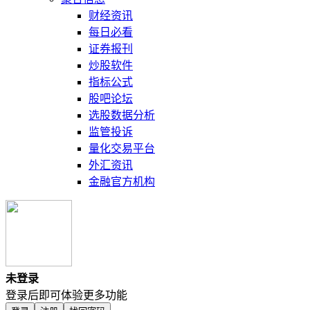
财经资讯
每日必看
证券报刊
炒股软件
指标公式
股吧论坛
选股数据分析
监管投诉
量化交易平台
外汇资讯
金融官方机构
未登录
登录后即可体验更多功能