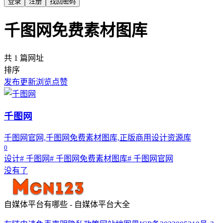
登录
注册
找回密码
千图网免费素材图库
共 1 篇网址
排序
发布
更新
浏览
点赞
千图网
千图网官网,千图网免费素材图库,正版商用设计资源库
0
设计
# 千图网
# 千图网免费素材图库
# 千图网官网
没有了
自媒体平台有哪些 - 自媒体平台大全