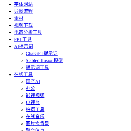
字体网站
导图流程
素材
视频下载
电商分析工具
PPT工具
AI提示词
ChatGPT提示词
Stablediffusion模型
提示词工具
在线工具
国产AI
办公
影视视频
电视台
拍摄工具
在线音乐
图片换背景
聚合信息