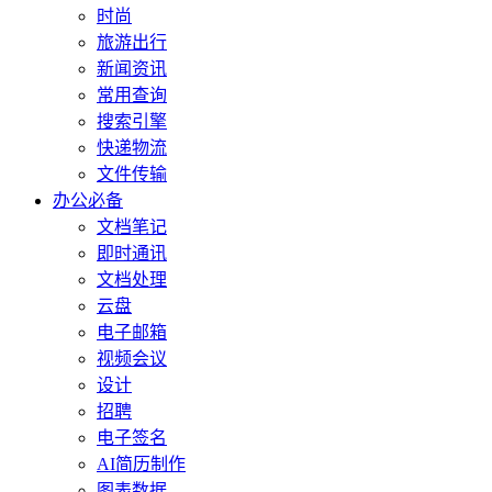
时尚
旅游出行
新闻资讯
常用查询
搜索引擎
快递物流
文件传输
办公必备
文档笔记
即时通讯
文档处理
云盘
电子邮箱
视频会议
设计
招聘
电子签名
AI简历制作
图表数据