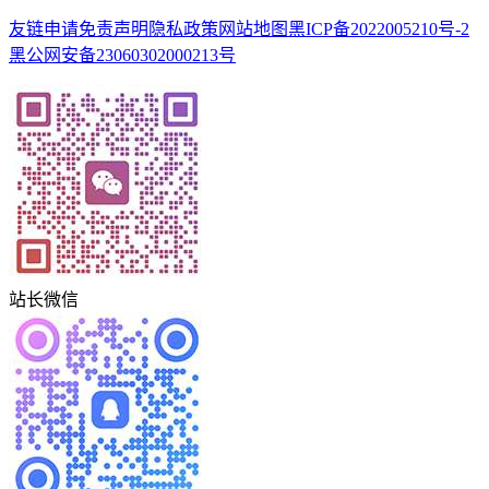
友链申请
免责声明
隐私政策
网站地图
黑ICP备2022005210号-2
黑公网安备23060302000213号
站长微信