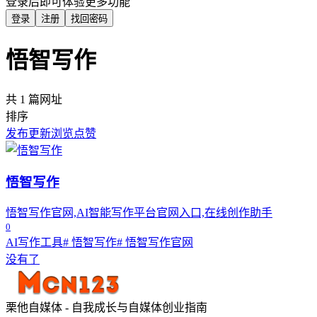
登录后即可体验更多功能
登录
注册
找回密码
悟智写作
共 1 篇网址
排序
发布
更新
浏览
点赞
悟智写作
悟智写作官网,AI智能写作平台官网入口,在线创作助手
0
AI写作工具
# 悟智写作
# 悟智写作官网
没有了
栗他自媒体 - 自我成长与自媒体创业指南