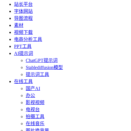
站长平台
字体网站
导图流程
素材
视频下载
电商分析工具
PPT工具
AI提示词
ChatGPT提示词
Stablediffusion模型
提示词工具
在线工具
国产AI
办公
影视视频
电视台
拍摄工具
在线音乐
图片换背景