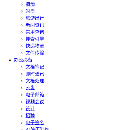
海淘
时尚
旅游出行
新闻资讯
常用查询
搜索引擎
快递物流
文件传输
办公必备
文档笔记
即时通讯
文档处理
云盘
电子邮箱
视频会议
设计
招聘
电子签名
AI简历制作