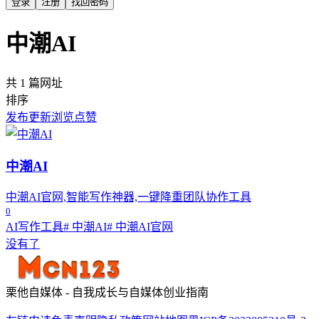
登录
注册
找回密码
中潮AI
共 1 篇网址
排序
发布
更新
浏览
点赞
中潮AI
中潮AI官网,智能写作神器,一键降重团队协作工具
0
AI写作工具
# 中潮AI
# 中潮AI官网
没有了
栗他自媒体 - 自我成长与自媒体创业指南