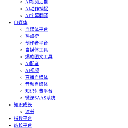
AI视频后期
AI动作捕捉
AI字幕翻译
自媒体
自媒体平台
热点榜
创作者平台
自媒体工具
爆款图文工具
AI配音
AI视频
直播自媒体
音频自媒体
知识付费平台
微课SAAS系统
知识成长
读书
指数平台
站长平台