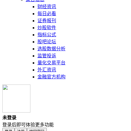
财经资讯
每日必看
证券报刊
炒股软件
指标公式
股吧论坛
选股数据分析
监管投诉
量化交易平台
外汇资讯
金融官方机构
未登录
登录后即可体验更多功能