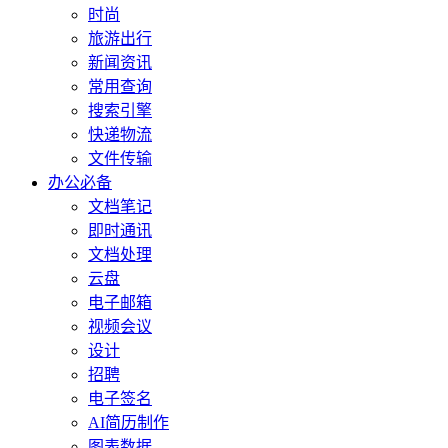
时尚
旅游出行
新闻资讯
常用查询
搜索引擎
快递物流
文件传输
办公必备
文档笔记
即时通讯
文档处理
云盘
电子邮箱
视频会议
设计
招聘
电子签名
AI简历制作
图表数据