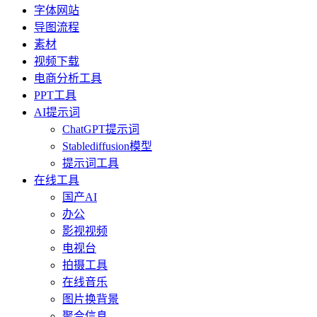
字体网站
导图流程
素材
视频下载
电商分析工具
PPT工具
AI提示词
ChatGPT提示词
Stablediffusion模型
提示词工具
在线工具
国产AI
办公
影视视频
电视台
拍摄工具
在线音乐
图片换背景
聚合信息