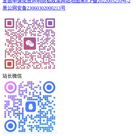
友链申请
免责声明
隐私政策
网站地图
黑ICP备2022005210号-2
黑公网安备23060302000213号
站长微信