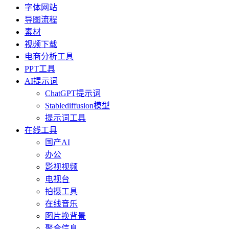
字体网站
导图流程
素材
视频下载
电商分析工具
PPT工具
AI提示词
ChatGPT提示词
Stablediffusion模型
提示词工具
在线工具
国产AI
办公
影视视频
电视台
拍摄工具
在线音乐
图片换背景
聚合信息