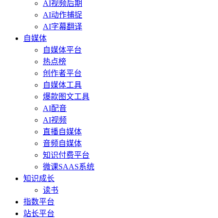
AI视频后期
AI动作捕捉
AI字幕翻译
自媒体
自媒体平台
热点榜
创作者平台
自媒体工具
爆款图文工具
AI配音
AI视频
直播自媒体
音频自媒体
知识付费平台
微课SAAS系统
知识成长
读书
指数平台
站长平台