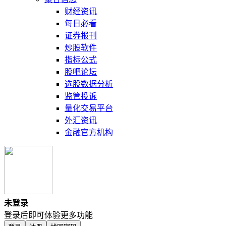
财经资讯
每日必看
证券报刊
炒股软件
指标公式
股吧论坛
选股数据分析
监管投诉
量化交易平台
外汇资讯
金融官方机构
未登录
登录后即可体验更多功能