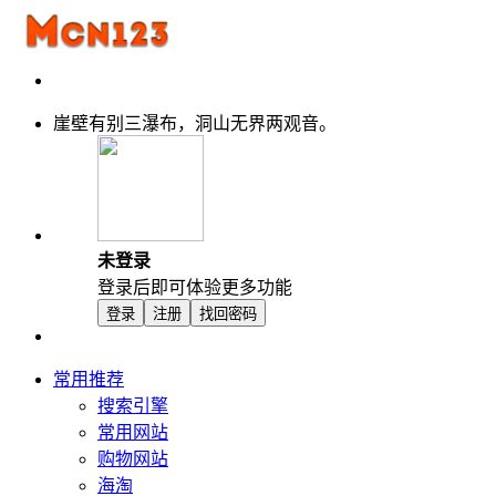
崖壁有别三瀑布，洞山无界两观音。
未登录
登录后即可体验更多功能
登录
注册
找回密码
常用推荐
搜索引擎
常用网站
购物网站
海淘