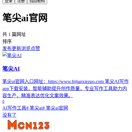
登录
注册
找回密码
笔尖ai官网
共 1 篇网址
排序
发布
更新
浏览
点赞
笔尖AI
笔尖ai官网入口网址：https://www.bijianxiezuo.com 笔尖AI写作
app下载安装，智能辅助提升创作质量，专业写作工具助力内
容生产，精准表达优化文案效果。
0
AI写作工具
# 笔尖ai
# 笔尖ai官网
没有了