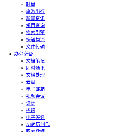
时尚
旅游出行
新闻资讯
常用查询
搜索引擎
快递物流
文件传输
办公必备
文档笔记
即时通讯
文档处理
云盘
电子邮箱
视频会议
设计
招聘
电子签名
AI简历制作
图表数据