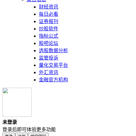
财经资讯
每日必看
证券报刊
炒股软件
指标公式
股吧论坛
选股数据分析
监管投诉
量化交易平台
外汇资讯
金融官方机构
未登录
登录后即可体验更多功能