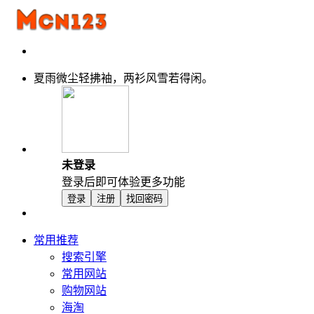
夏雨微尘轻拂袖，两衫风雪若得闲。
未登录
登录后即可体验更多功能
登录
注册
找回密码
常用推荐
搜索引擎
常用网站
购物网站
海淘