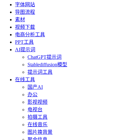
字体网站
导图流程
素材
视频下载
电商分析工具
PPT工具
AI提示词
ChatGPT提示词
Stablediffusion模型
提示词工具
在线工具
国产AI
办公
影视视频
电视台
拍摄工具
在线音乐
图片换背景
聚合信息