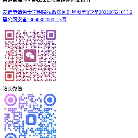
友链申请
免责声明
隐私政策
网站地图
黑ICP备2022005210号-2
黑公网安备23060302000213号
站长微信