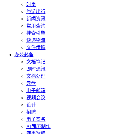
时尚
旅游出行
新闻资讯
常用查询
搜索引擎
快递物流
文件传输
办公必备
文档笔记
即时通讯
文档处理
云盘
电子邮箱
视频会议
设计
招聘
电子签名
AI简历制作
图表数据