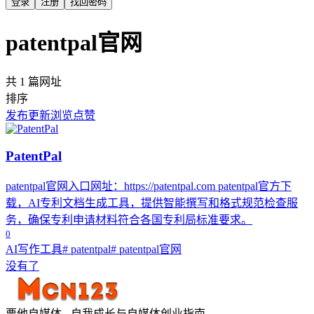
登录
注册
找回密码
patentpal官网
共 1 篇网址
排序
发布
更新
浏览
点赞
PatentPal
patentpal官网入口网址：https://patentpal.com patentpal官方下
载，AI专利文档生成工具，提供智能撰写和格式规范检查服
务，确保专利申请材料符合各国专利局标准要求。
0
AI写作工具
# patentpal
# patentpal官网
没有了
栗他自媒体 - 自我成长与自媒体创业指南