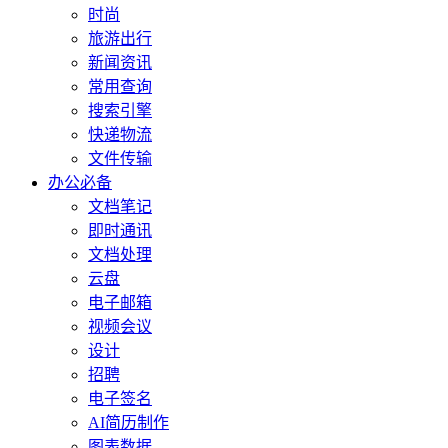
时尚
旅游出行
新闻资讯
常用查询
搜索引擎
快递物流
文件传输
办公必备
文档笔记
即时通讯
文档处理
云盘
电子邮箱
视频会议
设计
招聘
电子签名
AI简历制作
图表数据