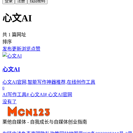
登录
注册
找回密码
心文AI
共 1 篇网址
排序
发布
更新
浏览
点赞
心文AI
心文AI官网,智能写作神器推荐,在线创作工具
0
AI写作工具
# 心文AI
# 心文AI官网
没有了
栗他自媒体 - 自我成长与自媒体创业指南