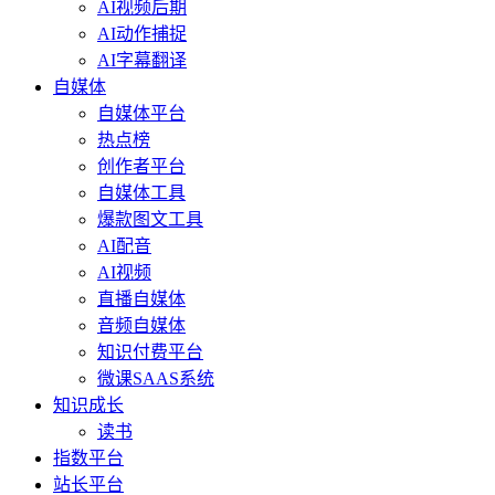
AI视频后期
AI动作捕捉
AI字幕翻译
自媒体
自媒体平台
热点榜
创作者平台
自媒体工具
爆款图文工具
AI配音
AI视频
直播自媒体
音频自媒体
知识付费平台
微课SAAS系统
知识成长
读书
指数平台
站长平台