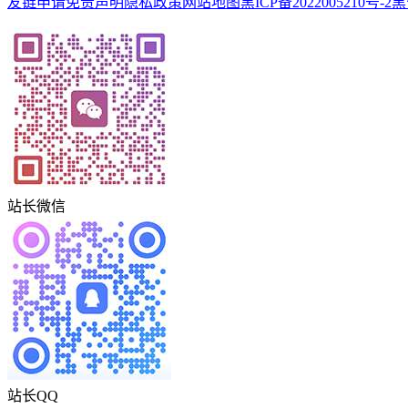
友链申请
免责声明
隐私政策
网站地图
黑ICP备2022005210号-2
黑
站长微信
站长QQ