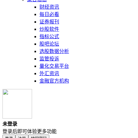
财经资讯
每日必看
证券报刊
炒股软件
指标公式
股吧论坛
选股数据分析
监管投诉
量化交易平台
外汇资讯
金融官方机构
未登录
登录后即可体验更多功能