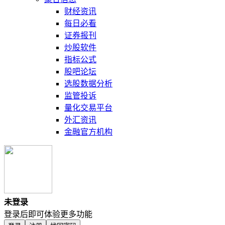
财经资讯
每日必看
证券报刊
炒股软件
指标公式
股吧论坛
选股数据分析
监管投诉
量化交易平台
外汇资讯
金融官方机构
未登录
登录后即可体验更多功能