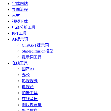
字体网站
导图流程
素材
视频下载
电商分析工具
PPT工具
AI提示词
ChatGPT提示词
Stablediffusion模型
提示词工具
在线工具
国产AI
办公
影视视频
电视台
拍摄工具
在线音乐
图片换背景
聚合信息