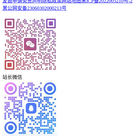
友链申请
免责声明
隐私政策
网站地图
黑ICP备2022005210号-2
黑公网安备23060302000213号
站长微信