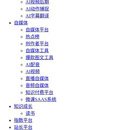
AI视频后期
AI动作捕捉
AI字幕翻译
自媒体
自媒体平台
热点榜
创作者平台
自媒体工具
爆款图文工具
AI配音
AI视频
直播自媒体
音频自媒体
知识付费平台
微课SAAS系统
知识成长
读书
指数平台
站长平台