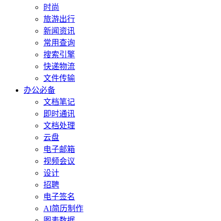
时尚
旅游出行
新闻资讯
常用查询
搜索引擎
快递物流
文件传输
办公必备
文档笔记
即时通讯
文档处理
云盘
电子邮箱
视频会议
设计
招聘
电子签名
AI简历制作
图表数据