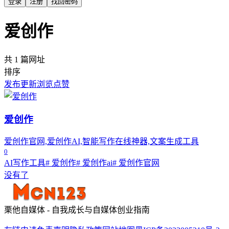
登录
注册
找回密码
爱创作
共 1 篇网址
排序
发布
更新
浏览
点赞
爱创作
爱创作官网,爱创作AI,智能写作在线神器,文案生成工具
0
AI写作工具
# 爱创作
# 爱创作ai
# 爱创作官网
没有了
栗他自媒体 - 自我成长与自媒体创业指南