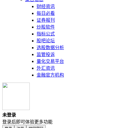
财经资讯
每日必看
证券报刊
炒股软件
指标公式
股吧论坛
选股数据分析
监管投诉
量化交易平台
外汇资讯
金融官方机构
未登录
登录后即可体验更多功能