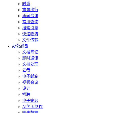
时尚
旅游出行
新闻资讯
常用查询
搜索引擎
快递物流
文件传输
办公必备
文档笔记
即时通讯
文档处理
云盘
电子邮箱
视频会议
设计
招聘
电子签名
AI简历制作
图表数据