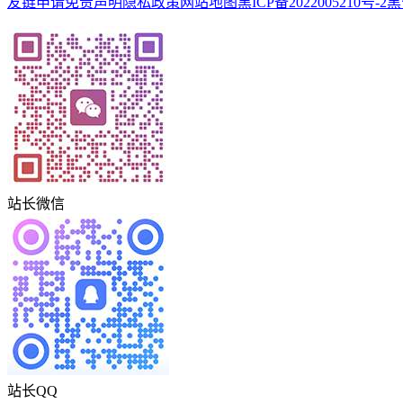
友链申请
免责声明
隐私政策
网站地图
黑ICP备2022005210号-2
黑
站长微信
站长QQ