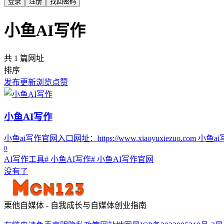
登录
注册
找回密码
小鱼AI写作
共 1 篇网址
排序
发布
更新
浏览
点赞
小鱼AI写作
小鱼ai写作官网入口网址：https://www.xiaoyuxie
0
AI写作工具
# 小鱼AI写作
# 小鱼AI写作官网
没有了
栗他自媒体 - 自我成长与自媒体创业指南