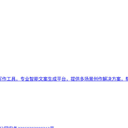
zuo.com 小鱼ai写作工具，专业智能文案生成平台，提供多场景创