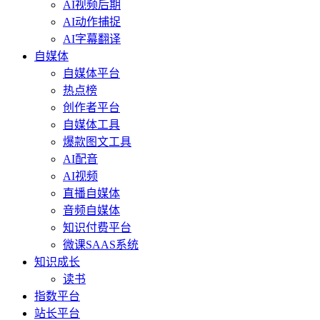
AI视频后期
AI动作捕捉
AI字幕翻译
自媒体
自媒体平台
热点榜
创作者平台
自媒体工具
爆款图文工具
AI配音
AI视频
直播自媒体
音频自媒体
知识付费平台
微课SAAS系统
知识成长
读书
指数平台
站长平台