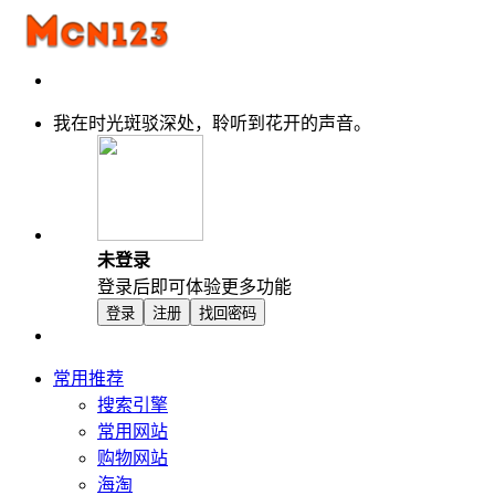
我在时光斑驳深处，聆听到花开的声音。
未登录
登录后即可体验更多功能
登录
注册
找回密码
常用推荐
搜索引擎
常用网站
购物网站
海淘