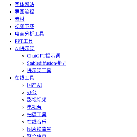
字体网站
导图流程
素材
视频下载
电商分析工具
PPT工具
AI提示词
ChatGPT提示词
Stablediffusion模型
提示词工具
在线工具
国产AI
办公
影视视频
电视台
拍摄工具
在线音乐
图片换背景
聚合信息