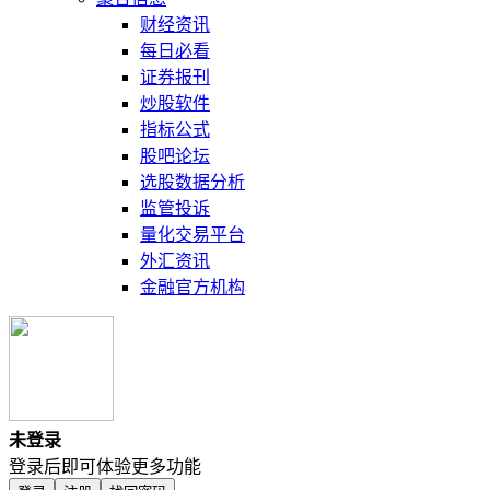
财经资讯
每日必看
证券报刊
炒股软件
指标公式
股吧论坛
选股数据分析
监管投诉
量化交易平台
外汇资讯
金融官方机构
未登录
登录后即可体验更多功能