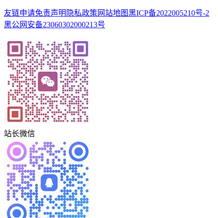
友链申请
免责声明
隐私政策
网站地图
黑ICP备2022005210号-2
黑公网安备23060302000213号
站长微信