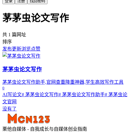
登录
注册
找回密码
茅茅虫论文写作
共 1 篇网址
排序
发布
更新
浏览
点赞
茅茅虫论文写作
茅茅虫论文写作助手,官网查重降重神器,学生高效写作工具
0
AI写论文
# 茅茅虫论文写作
# 茅茅虫论文写作助手
# 茅茅虫论
文官网
没有了
栗他自媒体 - 自我成长与自媒体创业指南