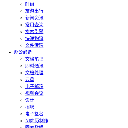
时尚
旅游出行
新闻资讯
常用查询
搜索引擎
快递物流
文件传输
办公必备
文档笔记
即时通讯
文档处理
云盘
电子邮箱
视频会议
设计
招聘
电子签名
AI简历制作
图表数据