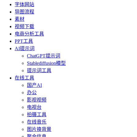
字体网站
导图流程
素材
视频下载
电商分析工具
PPT工具
AI提示词
ChatGPT提示词
Stablediffusion模型
提示词工具
在线工具
国产AI
办公
影视视频
电视台
拍摄工具
在线音乐
图片换背景
聚合信息