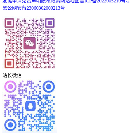
友链申请
免责声明
隐私政策
网站地图
黑ICP备2022005210号-2
黑公网安备23060302000213号
站长微信