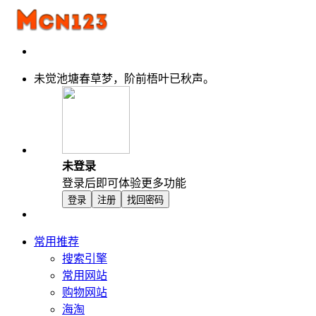
未觉池塘春草梦，阶前梧叶已秋声。
未登录
登录后即可体验更多功能
登录
注册
找回密码
常用推荐
搜索引擎
常用网站
购物网站
海淘