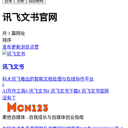
登录
注册
找回密码
讯飞文书官网
共 1 篇网址
排序
发布
更新
浏览
点赞
讯飞文书
科大讯飞推出的智能文档处理与在线协作平台
0
AI写作工具
# 讯飞文书
# 讯飞文书下载
# 讯飞文书官网
没有了
栗他自媒体 - 自我成长与自媒体创业指南