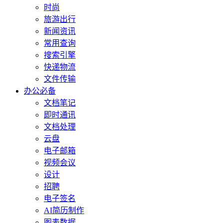
时尚
旅游出行
新闻资讯
常用查询
搜索引擎
快递物流
文件传输
办公必备
文档笔记
即时通讯
文档处理
云盘
电子邮箱
视频会议
设计
招聘
电子签名
AI简历制作
图表数据