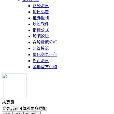
财经资讯
每日必看
证券报刊
炒股软件
指标公式
股吧论坛
选股数据分析
监管投诉
量化交易平台
外汇资讯
金融官方机构
未登录
登录后即可体验更多功能