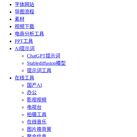
字体网站
导图流程
素材
视频下载
电商分析工具
PPT工具
AI提示词
ChatGPT提示词
Stablediffusion模型
提示词工具
在线工具
国产AI
办公
影视视频
电视台
拍摄工具
在线音乐
图片换背景
聚合信息