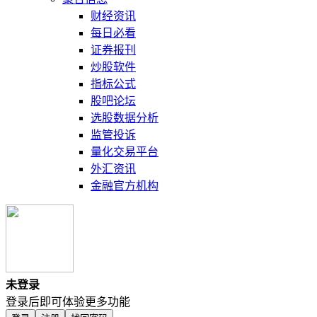
财经资讯
每日必看
证券报刊
炒股软件
指标公式
股吧论坛
选股数据分析
监管投诉
量化交易平台
外汇资讯
金融官方机构
未登录
登录后即可体验更多功能