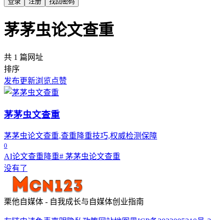
登录
注册
找回密码
茅茅虫论文查重
共 1 篇网址
排序
发布
更新
浏览
点赞
茅茅虫文查重
茅茅虫论文查重,查重降重技巧,权威检测保障
0
AI论文查重降重
# 茅茅虫论文查重
没有了
栗他自媒体 - 自我成长与自媒体创业指南