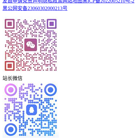
友链申请
免责声明
隐私政策
网站地图
黑ICP备2022005210号-2
黑公网安备23060302000213号
站长微信