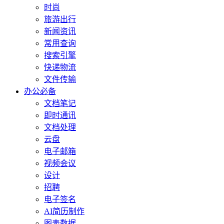
时尚
旅游出行
新闻资讯
常用查询
搜索引擎
快递物流
文件传输
办公必备
文档笔记
即时通讯
文档处理
云盘
电子邮箱
视频会议
设计
招聘
电子签名
AI简历制作
图表数据