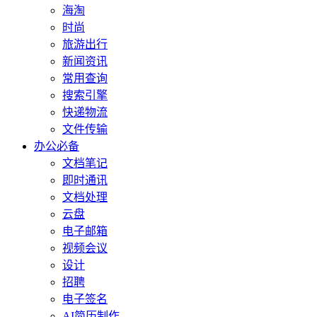
海淘
时尚
旅游出行
新闻资讯
常用查询
搜索引擎
快递物流
文件传输
办公必备
文档笔记
即时通讯
文档处理
云盘
电子邮箱
视频会议
设计
招聘
电子签名
AI简历制作