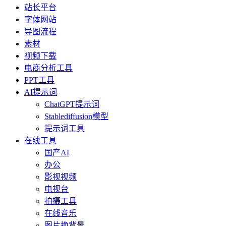
站长平台
字体网站
导图流程
素材
视频下载
电商分析工具
PPT工具
AI提示词
ChatGPT提示词
Stablediffusion模型
提示词工具
在线工具
国产AI
办公
影视视频
电视台
拍摄工具
在线音乐
图片换背景