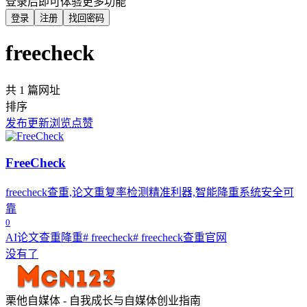
登录后即可体验更多功能
登录
注册
找回密码
freecheck
共 1 篇网址
排序
发布
更新
浏览
点赞
FreeCheck
freecheck查重,论文重复率检测精准利器,智能降重系统安全可
靠
0
AI论文查重降重
# freecheck
# freecheck查重官网
没有了
栗他自媒体 - 自我成长与自媒体创业指南