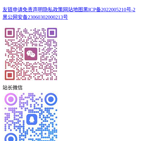
友链申请
免责声明
隐私政策
网站地图
黑ICP备2022005210号-2
黑公网安备23060302000213号
站长微信