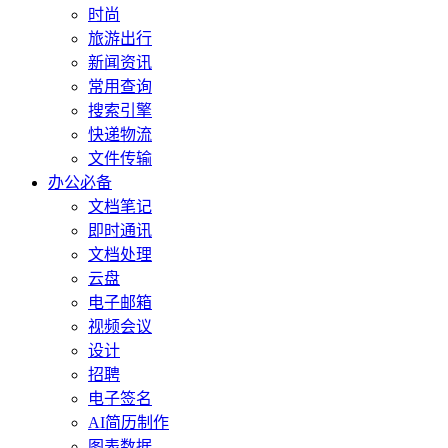
时尚
旅游出行
新闻资讯
常用查询
搜索引擎
快递物流
文件传输
办公必备
文档笔记
即时通讯
文档处理
云盘
电子邮箱
视频会议
设计
招聘
电子签名
AI简历制作
图表数据