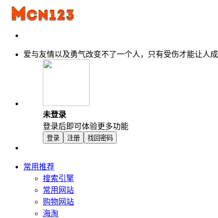
爱与友情以及勇气改变不了一个人，只有受伤才能让人成
未登录
登录后即可体验更多功能
登录
注册
找回密码
常用推荐
搜索引擎
常用网站
购物网站
海淘