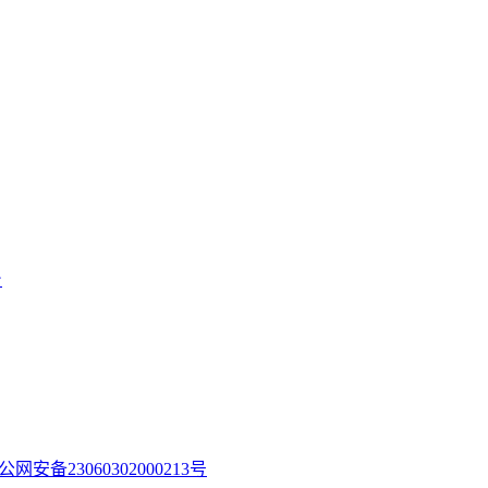
台
公网安备23060302000213号