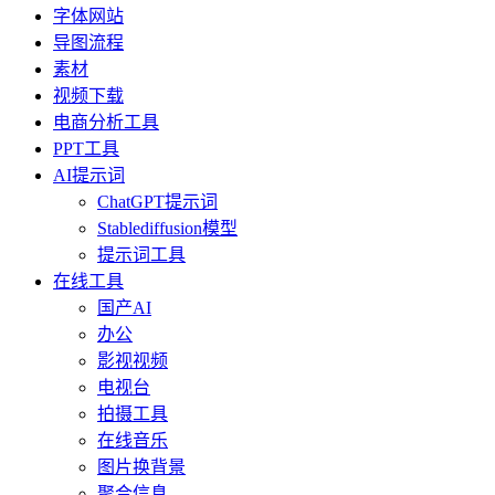
字体网站
导图流程
素材
视频下载
电商分析工具
PPT工具
AI提示词
ChatGPT提示词
Stablediffusion模型
提示词工具
在线工具
国产AI
办公
影视视频
电视台
拍摄工具
在线音乐
图片换背景
聚合信息