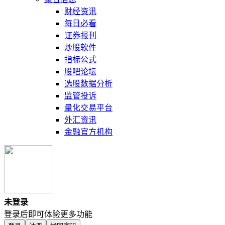
财经资讯
每日必看
证券报刊
炒股软件
指标公式
股吧论坛
选股数据分析
监管投诉
量化交易平台
外汇资讯
金融官方机构
未登录
登录后即可体验更多功能